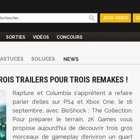
JEUX VIDÉO
C
SORTIES
VIDÉOS
CONCOURS
ASTUCES
SOLUCES
NEWS
ROIS TRAILERS POUR TROIS REMAKES !
Rapture et Columbia s'apprêtent à refaire
parler d'elles sur PS4 et Xbox One, le 16
septembre, avec BioShock : The Collection.
Pour préparer le terrain, 2K Games vous
propose aujourd'hui de découvrir trois gros
morceaux de gameplay d'environ un quart