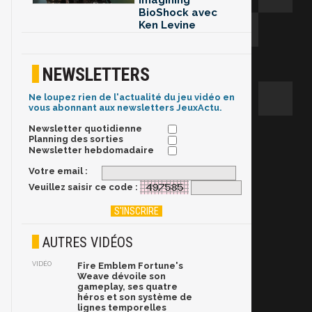
Imagining
BioShock avec
Ken Levine
NEWSLETTERS
Ne loupez rien de l'actualité du jeu vidéo en
vous abonnant aux newsletters JeuxActu.
Newsletter quotidienne
Planning des sorties
Newsletter hebdomadaire
Votre email :
Veuillez saisir ce code :
AUTRES VIDÉOS
VIDÉO
Fire Emblem Fortune's
Weave dévoile son
gameplay, ses quatre
héros et son système de
lignes temporelles