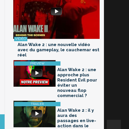
Alan Wake 2 : une nouvelle vidéo
avec du gameplay, le cauchemar est
réel
Alan Wake 2 : une
approche plus
Resident Evil pour
éviter un
nouveau flop
commercial ?
Alan Wake 2 : il y
aura des
passages en live-
action dans le