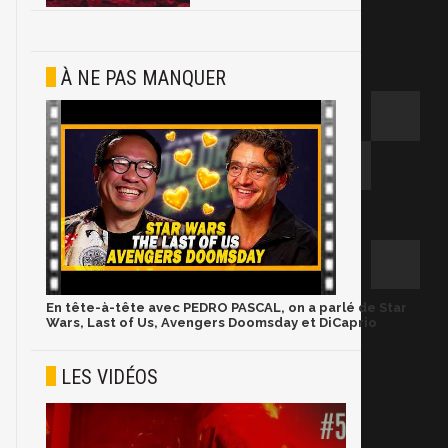
À NE PAS MANQUER
En tête-à-tête avec PEDRO PASCAL, on a parlé de Star
Wars, Last of Us, Avengers Doomsday et DiCaprio
LES VIDÉOS