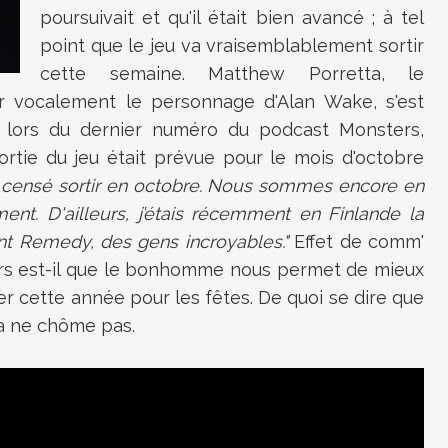
poursuivait et qu'il était bien avancé ; à tel
point que le jeu va vraisemblablement sortir
cette semaine. Matthew Porretta, le
 vocalement le personnage d'Alan Wake, s'est
s lors du dernier numéro du podcast Monsters,
rtie du jeu était prévue pour le mois d'octobre
’est censé sortir en octobre. Nous sommes encore en
ent. D'ailleurs, j’étais récemment en Finlande la
ent Remedy, des gens incroyables."
Effet de comm'
ours est-il que le bonhomme nous permet de mieux
iver cette année pour les fêtes. De quoi se dire que
a ne chôme pas.