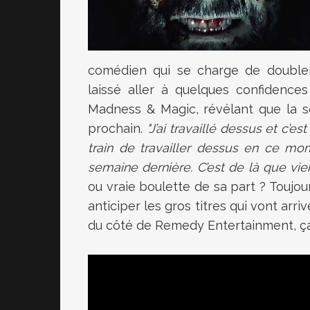
comédien qui se charge de doubler
laissé aller à quelques confidence
Madness & Magic, révélant que la so
prochain.
"J’ai travaillé dessus et c
train de travailler dessus en ce mom
semaine dernière. C’est de là que vi
ou vraie boulette de sa part ? Touj
anticiper les gros titres qui vont arr
du côté de Remedy Entertainment, ç