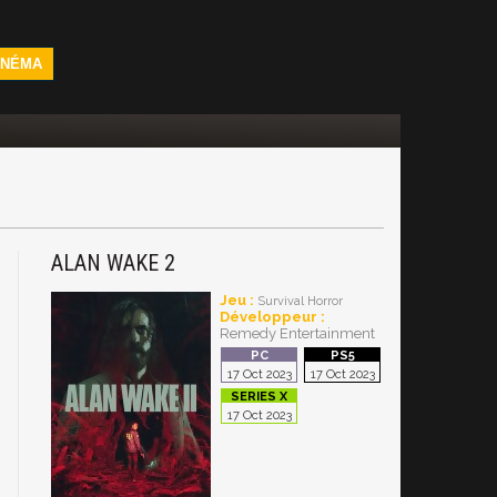
INÉMA
ALAN WAKE 2
Jeu :
Survival Horror
Développeur :
Remedy Entertainment
17 Oct 2023
17 Oct 2023
17 Oct 2023