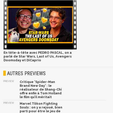
En tête-à-tête avec PEDRO PASCAL, on a
parlé de Star Wars, Last of Us, Avengers
Doomsday et DiCaprio
AUTRES PREVIEWS
PREVIEW
Critique 'Spider-Man
Brand New Day' : le
réalisateur de Shang-Chi
offre enfin à Tom Holland
le film qu’il méritait
PREVIEW
Marvel Tōkon Fighting
Souls : on y a rejoué, bien
parti pour être le jeu de