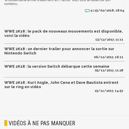
WrestleMania arrive finalement en France. Voici tout le détail de son
contenu.
15/02/2018, 18:04
1 |
WWE 2K18 : le pack de nouveaux mouvements est disponible,
voici la vidéo
13/12/2017, 11:11
WWE 2K18 : un dernier trailer pour annoncer la sortie sur
Nintendo Switch
06/12/2017, 16:11
WWE 2K18 : la version Switch débarque cette semaine
05/12/2017, 11:28
WWE 2K18 : Kurt Angle, John Cena et Dave Bautista entrent
sur le ring en vidéo
15/11/2017, 14:57
VIDÉOS À NE PAS MANQUER