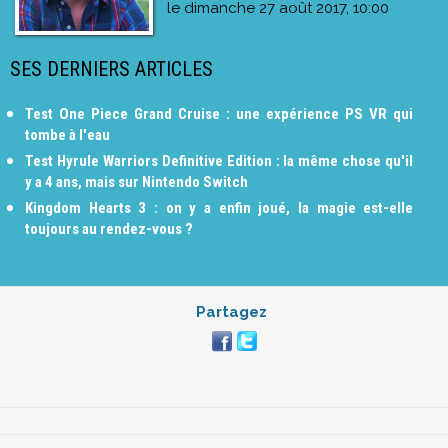
le
dimanche 27 août 2017, 10:00
SES DERNIERS ARTICLES
Test One Piece Grand Cruise : une expérience PS VR qui
tombe à l'eau
Test Hyrule Warriors Definitive Edition : la même chose qu'il
y a 4 ans, mais sur Nintendo Switch
Kingdom Hearts 3 : on y a enfin joué, la magie est-elle
toujours au rendez-vous ?
Partagez