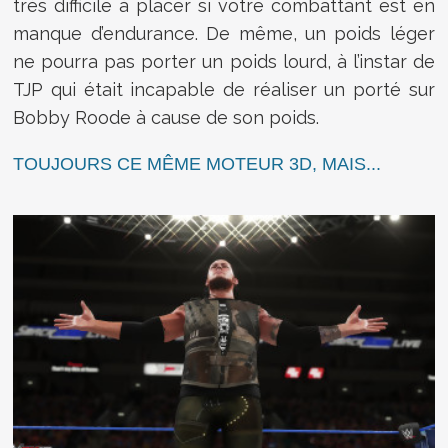
très difficile à placer si votre combattant est en
manque d’endurance. De même, un poids léger
ne pourra pas porter un poids lourd, à l’instar de
TJP qui était incapable de réaliser un porté sur
Bobby Roode à cause de son poids.
TOUJOURS CE MÊME MOTEUR 3D, MAIS...