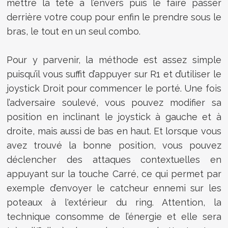
mettre la tête à l’envers puis le faire passer
derrière votre coup pour enfin le prendre sous le
bras, le tout en un seul combo.
Pour y parvenir, la méthode est assez simple
puisqu’il vous suffit d’appuyer sur R1 et d’utiliser le
joystick Droit pour commencer le porté. Une fois
l’adversaire soulevé, vous pouvez modifier sa
position en inclinant le joystick à gauche et à
droite, mais aussi de bas en haut. Et lorsque vous
avez trouvé la bonne position, vous pouvez
déclencher des attaques contextuelles en
appuyant sur la touche Carré, ce qui permet par
exemple d’envoyer le catcheur ennemi sur les
poteaux à l'extérieur du ring. Attention, la
technique consomme de l’énergie et elle sera