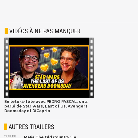
VIDÉOS À NE PAS MANQUER
En tête-à-tête avec PEDRO PASCAL, on a
parlé de Star Wars, Last of Us, Avengers
Doomsday et DiCaprio
AUTRES TRAILERS
TRAILER
Mafia The Old Country : le