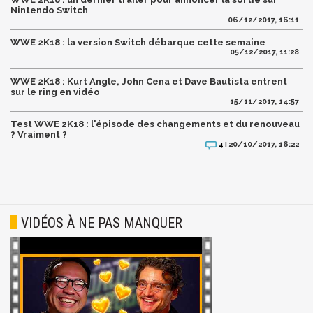
Nintendo Switch
06/12/2017, 16:11
WWE 2K18 : la version Switch débarque cette semaine
05/12/2017, 11:28
WWE 2K18 : Kurt Angle, John Cena et Dave Bautista entrent
sur le ring en vidéo
15/11/2017, 14:57
Test WWE 2K18 : l'épisode des changements et du renouveau
? Vraiment ?
20/10/2017, 16:22
4 |
VIDÉOS À NE PAS MANQUER