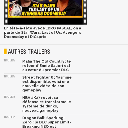
En tête-à-tête avec PEDRO PASCAL, on a
parlé de Star Wars, Last of Us, Avengers
Doomsday et DiCaprio
AUTRES TRAILERS
TRAILER
Mafia The Old Country : le
retour d'Ennio Salieri est
au cœur du premier DLC
TRAILER
Street Fighter 6 : Yasmine
est disponible, voici une
nouvelle vidéo de son
gameplay
TRAILER
NBA 2K27 revoit sa
défense et transforme le
système de dunks,
nouveau gameplay
TRAILER
Dragon Ball: Sparking!
Zero : le DLC Super Limit-
Breaking NEO est