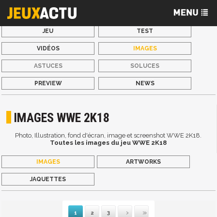
JEU
TEST
VIDÉOS
IMAGES
ASTUCES
SOLUCES
PREVIEW
NEWS
IMAGES WWE 2K18
Photo, Illustration, fond d'écran, image et screenshot WWE 2K18.
Toutes les images du jeu WWE 2K18
IMAGES
ARTWORKS
JAQUETTES
1
2
3
Suivante
Dernière