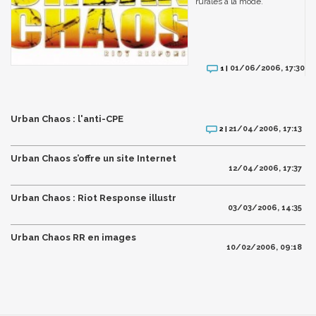
rurales à la mode.
01/06/2006, 17:30
1 |
Urban Chaos : l'anti-CPE
21/04/2006, 17:13
2 |
Urban Chaos s’offre un site Internet
12/04/2006, 17:37
Urban Chaos : Riot Response illustr
03/03/2006, 14:35
Urban Chaos RR en images
10/02/2006, 09:18