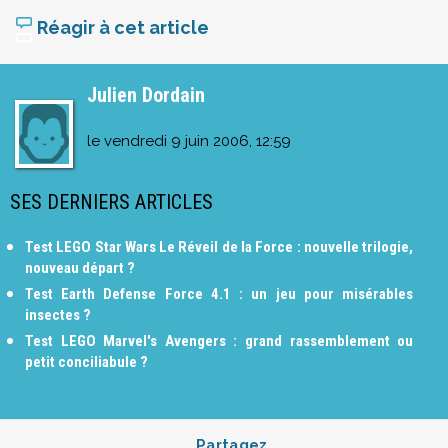
Réagir à cet article
Julien Dordain
le
vendredi 9 juin 2006, 12:59
SES DERNIERS ARTICLES
Test LEGO Star Wars Le Réveil de la Force : nouvelle trilogie,
nouveau départ ?
Test Earth Defense Force 4.1 : un jeu pour misérables
insectes ?
Test LEGO Marvel's Avengers : grand rassemblement ou
petit conciliabule ?
Partagez