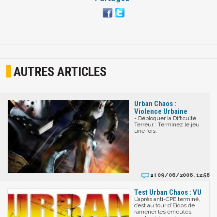
AUTRES ARTICLES
Urban Chaos :
Violence Urbaine
- Débloquer la Difficulté
Terreur : Terminez le jeu
une fois.
09/06/2006, 12:58
2 |
Test Urban Chaos : VU
L’après anti-CPE terminé,
c’est au tour d’Eidos de
ramener les émeutes