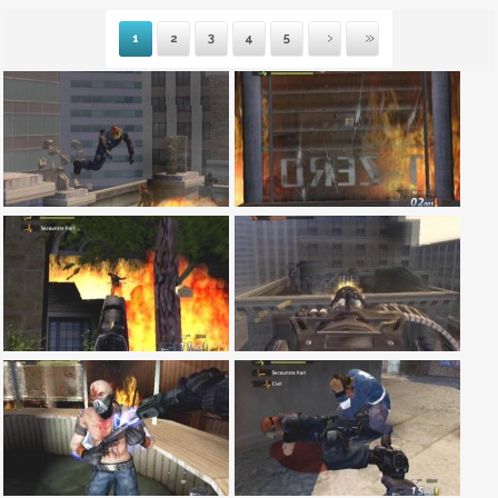
1
2
3
4
5
Suivante
Dernière