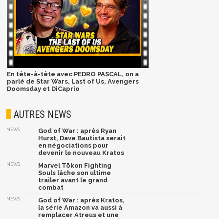
En tête-à-tête avec PEDRO PASCAL, on a
parlé de Star Wars, Last of Us, Avengers
Doomsday et DiCaprio
AUTRES NEWS
NEWS
God of War : après Ryan
Hurst, Dave Bautista serait
en négociations pour
devenir le nouveau Kratos
NEWS
Marvel Tōkon Fighting
Souls lâche son ultime
trailer avant le grand
combat
NEWS
God of War : après Kratos,
la série Amazon va aussi à
remplacer Atreus et une