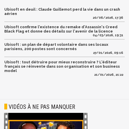
Ubisoft en deuil : Claude Guillemot perd la vie dans un crash
aérien
20/06/2026, 17:36
Ubisoft confirme l'existence du remake d'Assassin's Creed
Black Flag et donne des détails sur l'avenir de la licence
04/03/2026, 19:31
Ubisoft : un plan de départ volontaire dans ses locaux
parisiens, 200 postes sont concernés
27/01/2026, 09:16
Ubisoft : tout détruire pour mieux reconstruire ? L'éditeur
français se réinvente dans son organisation et son business
model
21/01/2026, 21:22
VIDÉOS À NE PAS MANQUER