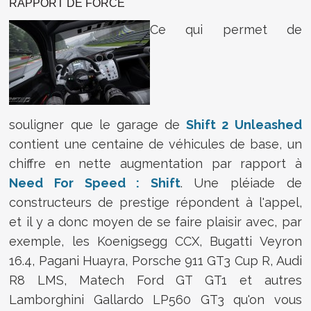
RAPPORT DE FORCE
Ce qui permet de
souligner que le garage de
Shift 2 Unleashed
contient une centaine de véhicules de base, un
chiffre en nette augmentation par rapport à
Need For Speed : Shift
. Une pléiade de
constructeurs de prestige répondent à l'appel,
et il y a donc moyen de se faire plaisir avec, par
exemple, les Koenigsegg CCX, Bugatti Veyron
16.4, Pagani Huayra, Porsche 911 GT3 Cup R, Audi
R8 LMS, Matech Ford GT GT1 et autres
Lamborghini Gallardo LP560 GT3 qu'on vous