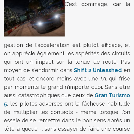
C'est dommage, car la
gestion de l'accélération est plutôt efficace, et
on apprécie également les aspérités des circuits
qui ont un impact sur la tenue de route. Pas
moyen de s'endormir dans
Shift 2 Unleashed
en
tout cas, et encore moins avec une
I.A.
qui frise
par moments le grand n'importe quoi. Sans être
aussi catastrophiques que ceux de
Gran Turismo
5
, les pilotes adverses ont la fâcheuse habitude
de multiplier les contacts - même lorsque l'on
essaie de se remettre dans le bon sens après un
tête-à-queue -, sans essayer de faire une course