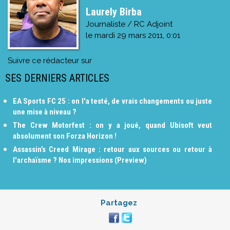
Laurely Birba
Journaliste / RC Adjoint
le
mardi 29 mars 2011, 0:01
Suivre ce rédacteur sur
SES DERNIERS ARTICLES
EA Sports FC 25 : on l'a testé, de vrais changements ou juste
une mise à niveau ?
The Crew Motorfest : on y a joué, quand Ubisoft veut
absolument son Forza Horizon !
Assassin’s Creed Mirage : retour aux sources ou retour à
l'archaïsme ? Nos impressions (Preview)
Partagez