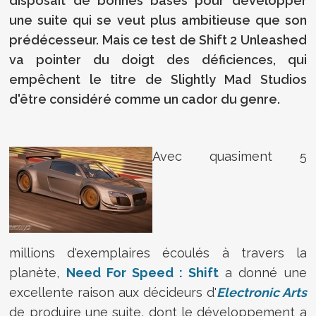
disposait de bonnes bases pour développer
une suite qui se veut plus ambitieuse que son
prédécesseur. Mais ce test de Shift 2 Unleashed
va pointer du doigt des déficiences, qui
empêchent le titre de Slightly Mad Studios
d'être considéré comme un cador du genre.
Avec quasiment 5
millions d'exemplaires écoulés à travers la
planète,
Need For Speed : Shift
a donné une
excellente raison aux décideurs d'
Electronic Arts
de produire une suite, dont le développement a