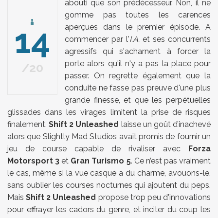
abouti que son prédécesseur. Non, il ne
gomme pas toutes les carences
14
aperçues dans le premier épisode. A
commencer par l'
I.A.
et ses concurrents
agressifs qui s'acharnent à forcer la
porte alors qu'il n'y a pas la place pour
20
passer. On regrette également que la
conduite ne fasse pas preuve d'une plus
grande finesse, et que les perpétuelles
glissades dans les virages limitent la prise de risques
finalement.
Shift 2 Unleashed
laisse un goût d’inachevé
alors que Slightly Mad Studios avait promis de fournir un
jeu de course capable de rivaliser avec
Forza
Motorsport 3
et
Gran Turismo 5
. Ce n’est pas vraiment
le cas, même si la vue casque a du charme, avouons-le,
sans oublier les courses nocturnes qui ajoutent du peps.
Mais
Shift 2 Unleashed
propose trop peu d'innovations
pour effrayer les cadors du genre, et inciter du coup les