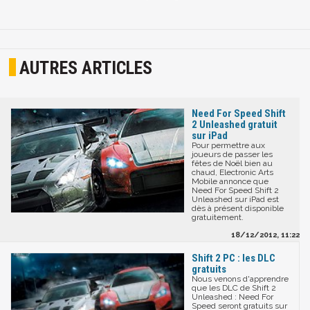
AUTRES ARTICLES
Need For Speed Shift
2 Unleashed gratuit
sur iPad
Pour permettre aux
joueurs de passer les
fêtes de Noël bien au
chaud, Electronic Arts
Mobile annonce que
Need For Speed Shift 2
Unleashed sur iPad est
dès à présent disponible
gratuitement.
18/12/2012, 11:22
Shift 2 PC : les DLC
gratuits
Nous venons d'apprendre
que les DLC de Shift 2
Unleashed : Need For
Speed seront gratuits sur