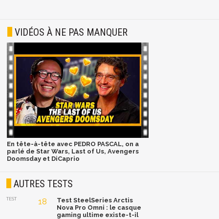
VIDÉOS À NE PAS MANQUER
En tête-à-tête avec PEDRO PASCAL, on a
parlé de Star Wars, Last of Us, Avengers
Doomsday et DiCaprio
AUTRES TESTS
TEST
18
Test SteelSeries Arctis
Nova Pro Omni : le casque
gaming ultime existe-t-il