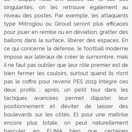
singularités, on les retrouve également au
niveau des postes. Par exemple, les attaquants
type Mitroglou ou Giroud seront plus efficaces
pour jouer en remise ou en déviation, gratter des
ballons dans la surface, libérer des espaces. En
ce qui concerne la défense, le football moderne
impose aux latéraux de créer le surnombre, mais
il ne faut pas oublier que leur rôle premier est de
bien fermer les couloirs, surtout quand ils n’ont
pas le coffre pour revenir. PES 2019 intègre ces
deux profils ; après, un petit tour dans les
tactiques avancées permet d’ajuster leur
positionnement et d’éviter de laisser des
boulevards sur les côtés. Et pour une maîtrise
encore plus totale, on peut naturellement
basculer en FUMA bien que certaines