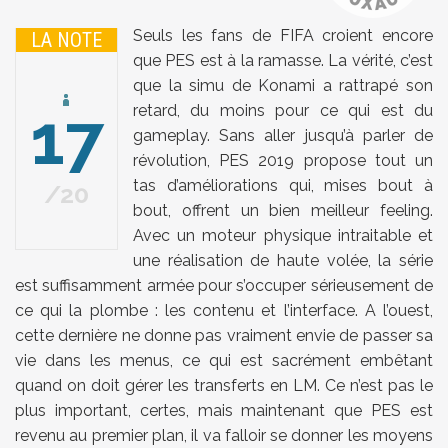
Seuls les fans de FIFA croient encore
LA NOTE
que PES est à la ramasse. La vérité, c’est
que la simu de Konami a rattrapé son
17
retard, du moins pour ce qui est du
gameplay. Sans aller jusqu’à parler de
révolution, PES 2019 propose tout un
tas d’améliorations qui, mises bout à
20
bout, offrent un bien meilleur feeling.
Avec un moteur physique intraitable et
une réalisation de haute volée, la série
est suffisamment armée pour s’occuper sérieusement de
ce qui la plombe : les contenu et l’interface. A l’ouest,
cette dernière ne donne pas vraiment envie de passer sa
vie dans les menus, ce qui est sacrément embêtant
quand on doit gérer les transferts en LM. Ce n’est pas le
plus important, certes, mais maintenant que PES est
revenu au premier plan, il va falloir se donner les moyens