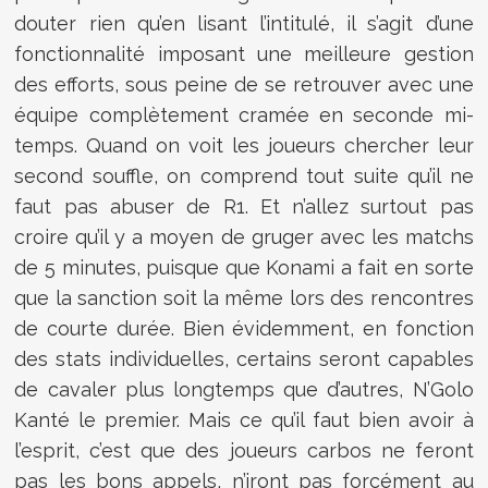
douter rien qu’en lisant l’intitulé, il s’agit d’une
fonctionnalité imposant une meilleure gestion
des efforts, sous peine de se retrouver avec une
équipe complètement cramée en seconde mi-
temps. Quand on voit les joueurs chercher leur
second souffle, on comprend tout suite qu’il ne
faut pas abuser de R1. Et n’allez surtout pas
croire qu’il y a moyen de gruger avec les matchs
de 5 minutes, puisque que Konami a fait en sorte
que la sanction soit la même lors des rencontres
de courte durée. Bien évidemment, en fonction
des stats individuelles, certains seront capables
de cavaler plus longtemps que d’autres, N’Golo
Kanté le premier. Mais ce qu’il faut bien avoir à
l’esprit, c’est que des joueurs carbos ne feront
pas les bons appels, n’iront pas forcément au