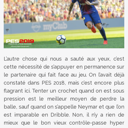
L’autre chose qui nous a sauté aux yeux, c’est
cette nécessité de s’appuyer en permanence sur
le partenaire qui fait face au jeu. On l’avait déjà
constaté dans PES 2018, mais c’est encore plus
flagrant ici. Tenter un crochet quand on est sous
pression est le meilleur moyen de perdre la
balle, sauf quand on s’appelle Neymar et que l’on
est imparable en Dribble. Non, il n’y a rien de
mieux que le bon vieux contrôle-passe hyper