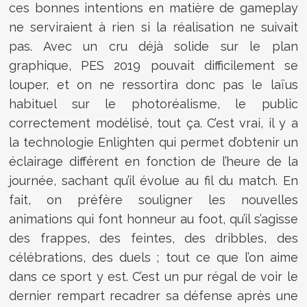
ces bonnes intentions en matière de gameplay
ne serviraient à rien si la réalisation ne suivait
pas. Avec un cru déjà solide sur le plan
graphique, PES 2019 pouvait difficilement se
louper, et on ne ressortira donc pas le laïus
habituel sur le photoréalisme, le public
correctement modélisé, tout ça. C’est vrai, il y a
la technologie Enlighten qui permet d’obtenir un
éclairage différent en fonction de l’heure de la
journée, sachant qu’il évolue au fil du match. En
fait, on préfère souligner les nouvelles
animations qui font honneur au foot, qu’il s’agisse
des frappes, des feintes, des dribbles, des
célébrations, des duels ; tout ce que l’on aime
dans ce sport y est. C’est un pur régal de voir le
dernier rempart recadrer sa défense après une