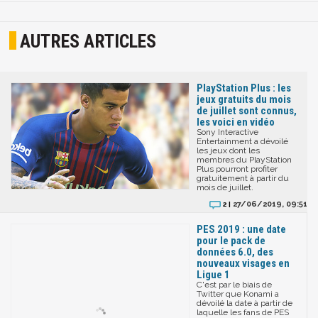
AUTRES ARTICLES
PlayStation Plus : les
jeux gratuits du mois
de juillet sont connus,
les voici en vidéo
Sony Interactive
Entertainment a dévoilé
les jeux dont les
membres du PlayStation
Plus pourront profiter
gratuitement à partir du
mois de juillet.
27/06/2019, 09:51
2 |
PES 2019 : une date
pour le pack de
données 6.0, des
nouveaux visages en
Ligue 1
C'est par le biais de
Twitter que Konami a
dévoilé la date à partir de
laquelle les fans de PES