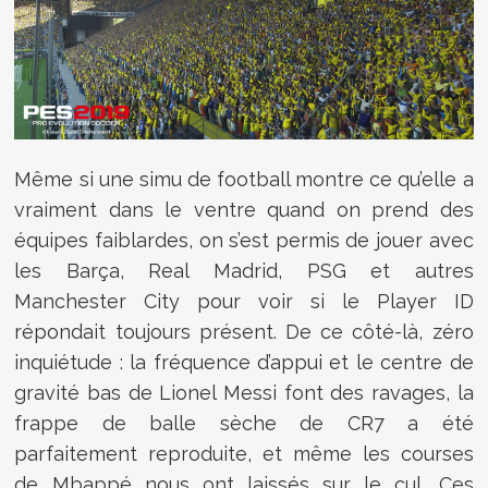
Même si une simu de football montre ce qu’elle a
vraiment dans le ventre quand on prend des
équipes faiblardes, on s’est permis de jouer avec
les Barça, Real Madrid, PSG et autres
Manchester City pour voir si le Player ID
répondait toujours présent. De ce côté-là, zéro
inquiétude : la fréquence d’appui et le centre de
gravité bas de Lionel Messi font des ravages, la
frappe de balle sèche de CR7 a été
parfaitement reproduite, et même les courses
de Mbappé nous ont laissés sur le cul. Ces