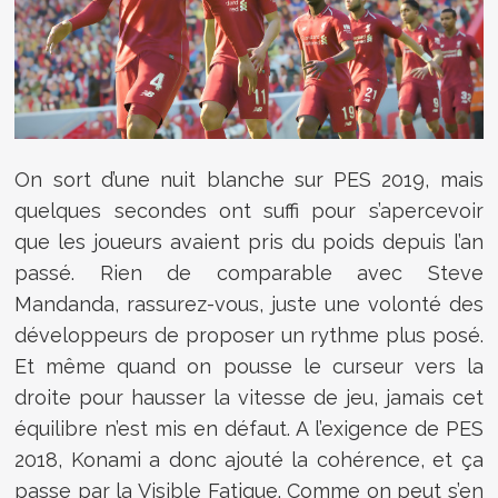
On sort d’une nuit blanche sur PES 2019, mais
quelques secondes ont suffi pour s’apercevoir
que les joueurs avaient pris du poids depuis l’an
passé. Rien de comparable avec Steve
Mandanda, rassurez-vous, juste une volonté des
développeurs de proposer un rythme plus posé.
Et même quand on pousse le curseur vers la
droite pour hausser la vitesse de jeu, jamais cet
équilibre n’est mis en défaut. A l’exigence de PES
2018, Konami a donc ajouté la cohérence, et ça
passe par la Visible Fatigue. Comme on peut s’en