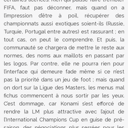
FIFA, faut pas déconner, mais quand on a
l’impression d’être à poil, récupérer des
championnats aussi exotiques soient-ils (Russie,
Turquie, Portugal entre autres) est rassurant ; en
tout cas, on peut le comprendre. Et puis, la
communauté se chargera de mettre le reste aux
normes, des noms aux maillots en passant par
les logos. Par contre, elle ne pourra rien pour
l’interface qui demeure fade même si ce n’est
pas la priorité dans un jeu de foot ; mais quand
on dort sur la Ligue des Masters, les menus mal
fichus commencent à nous sortir par les yeux.
C’est dommage, car Konami s’est efforcé de
rendre la LM plus attractive avec l’ajout de
l’International Champions Cup en guise de pré-
saison, des négociations plus serrées pour les