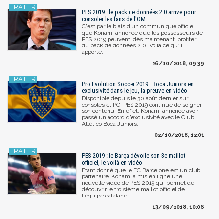
PES 2019 : le pack de données 2.0 arrive pour
consoler les fans de l'OM
C'est par le biais d'un communiqué officiel
que Konami annonce que les possesseurs de
PES 2019 peuvent, dès maintenant, profiter
du pack de données 2.0. Voilà ce qu'il
apporte.
26/10/2018, 09:39
Pro Evolution Soccer 2019 : Boca Juniors en
exclusivité dans le jeu, la preuve en vidéo
Disponible depuis le 30 août dernier sur
consoles et PC, PES 2019 continue de soigner
son contenu. En effet, Konami annonce avoir
passé un accord d'exclusivité avec le Club
Atlético Boca Juniors.
02/10/2018, 12:01
PES 2019 : le Barça dévoile son 3e maillot
officiel, le voilà en vidéo
Etant donné que le FC Barcelone est un club
partenaire, Konami a mis en ligne une
nouvelle vidéo de PES 2019 qui permet de
découvrir le troisième maillot officiel de
l'équipe catalane.
13/09/2018, 10:06