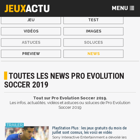
JEU
TEST
VIDÉOS
IMAGES
ASTUCES
SOLUCES
PREVIEW
NEWS
TOUTES LES NEWS PRO EVOLUTION
SOCCER 2019
Tout sur Pro Evolution Soccer 2019.
Les infos, actualités, vidéos et astuces ou soluces de Pro Evolution
Soccer 2019
PlayStation Plus : les jeux gratuits du mois de
juillet sont connus, les voici en vidéo
Sony Interactive Entertainment a dévoilé les