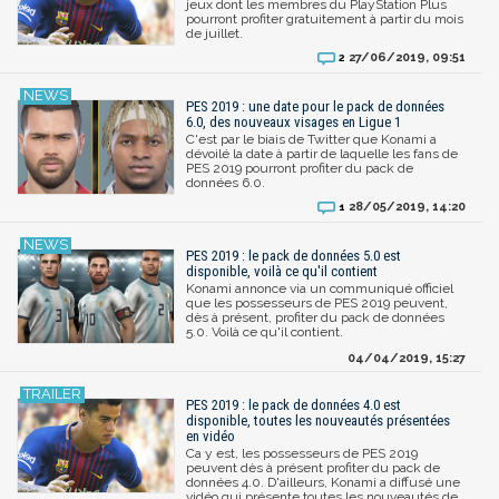
jeux dont les membres du PlayStation Plus
pourront profiter gratuitement à partir du mois
de juillet.
27/06/2019, 09:51
2
PES 2019 : une date pour le pack de données
6.0, des nouveaux visages en Ligue 1
C'est par le biais de Twitter que Konami a
dévoilé la date à partir de laquelle les fans de
PES 2019 pourront profiter du pack de
données 6.0.
28/05/2019, 14:20
1
PES 2019 : le pack de données 5.0 est
disponible, voilà ce qu'il contient
Konami annonce via un communiqué officiel
que les possesseurs de PES 2019 peuvent,
dès à présent, profiter du pack de données
5.0. Voilà ce qu'il contient.
04/04/2019, 15:27
PES 2019 : le pack de données 4.0 est
disponible, toutes les nouveautés présentées
en vidéo
Ca y est, les possesseurs de PES 2019
peuvent dès à présent profiter du pack de
données 4.0. D'ailleurs, Konami a diffusé une
vidéo qui présente toutes les nouveautés de