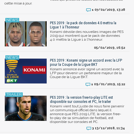
cette mise à jour.
07/02/2019, 13:28
1
PES 2019 : le pack de données 4.0 mettra la
Ligue 1 à l'honneur
Konami dévoile des nouvelles images de PES
2019 qui montrent que le pack de données
4.0 mettra la Ligue 1 à l'honneur.
05/02/2019, 16:52
PES 2019 : Konami signe un accord avec la LFP
pour la Coupe de la Ligue BKT
Konami annonce avoir signé un accord avec la
LFP pour devenir un partenaire majeur de la
Coupe de la Ligue BKT.
09/01/2019, 15:22
1
PES 2019 : la version free-to-play LITE est
disponible sur consoles et PC, le trailer
Konami vient tout juste de nous faire parvenir
un communiqué officiel dans lequel il
annonce que PES 2019 LITE, la version free-
to-play de sa simulation de football, est
disponible sur consoles et PC.
13/12/2018, 11:34
3