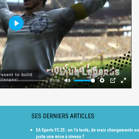
SES DERNIERS ARTICLES
EA Sports FC 25 : on l'a testé, de vrais changements ou
juste une mise à niveau ?