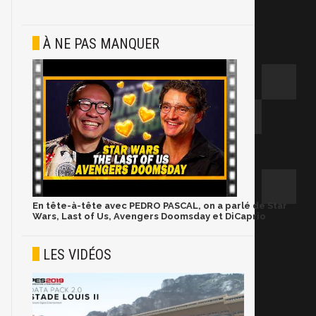
À NE PAS MANQUER
En tête-à-tête avec PEDRO PASCAL, on a parlé de Star
Wars, Last of Us, Avengers Doomsday et DiCaprio
LES VIDÉOS