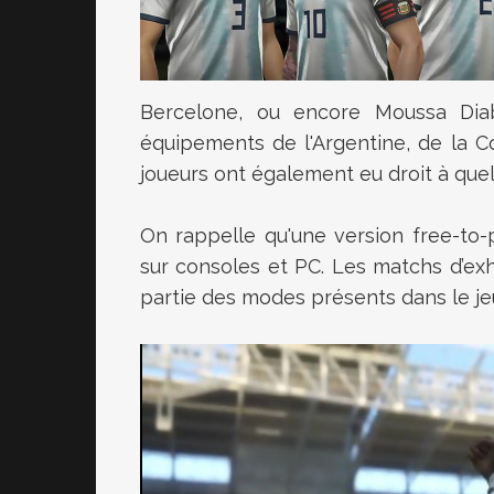
Bercelone, ou encore Moussa Dia
équipements de l'Argentine, de la C
joueurs ont également eu droit à que
On rappelle qu'une version free-to-
sur consoles et PC. Les
matchs d’exh
partie des modes présents dans le je