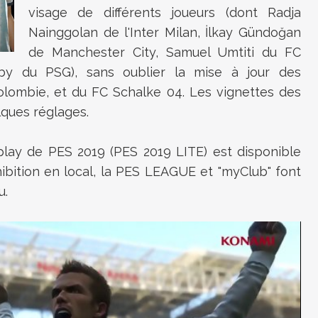
visage de différents joueurs (dont
Radja
Nainggolan de l'Inter Milan, İlkay Gündoğan
de Manchester City, Samuel Umtiti du FC
by du PSG), sans oublier la mise à jour des
olombie, et du FC Schalke 04. Les vignettes des
lques réglages.
play de PES 2019 (PES 2019 LITE) est disponible
ibition en local, la PES LEAGUE et "myClub" font
u.