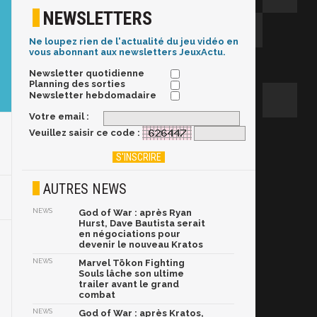
NEWSLETTERS
Ne loupez rien de l'actualité du jeu vidéo en
vous abonnant aux newsletters JeuxActu.
Newsletter quotidienne
Planning des sorties
Newsletter hebdomadaire
Votre email :
Veuillez saisir ce code :
AUTRES NEWS
NEWS
God of War : après Ryan
Hurst, Dave Bautista serait
en négociations pour
devenir le nouveau Kratos
NEWS
Marvel Tōkon Fighting
Souls lâche son ultime
trailer avant le grand
combat
NEWS
God of War : après Kratos,