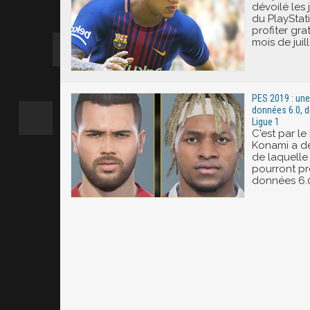
dévoilé les
du PlayStat
profiter gra
mois de juill
PES 2019 : une
données 6.0, 
Ligue 1
C'est par le
Konami a dév
de laquelle
pourront pr
données 6.