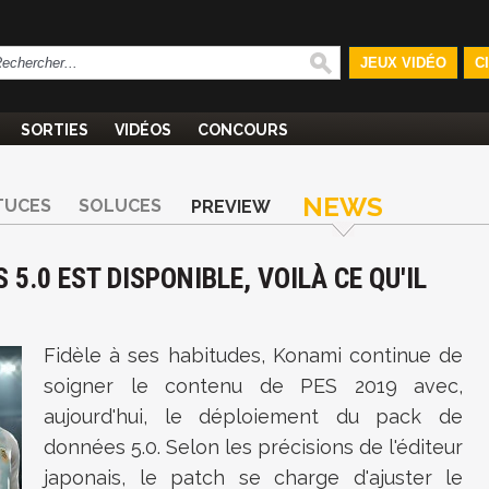
JEUX VIDÉO
C
SORTIES
VIDÉOS
CONCOURS
NEWS
TUCES
SOLUCES
PREVIEW
 5.0 EST DISPONIBLE, VOILÀ CE QU'IL
Fidèle à ses habitudes, Konami continue de
soigner le contenu de PES 2019 avec,
aujourd'hui, le déploiement du pack de
données 5.0. Selon les précisions de l'éditeur
japonais, le patch se charge d'ajuster le