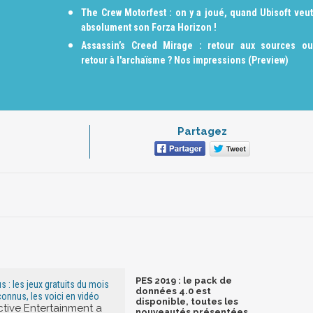
The Crew Motorfest : on y a joué, quand Ubisoft veut
absolument son Forza Horizon !
Assassin’s Creed Mirage : retour aux sources ou
retour à l'archaïsme ? Nos impressions (Preview)
Partagez
PES 2019 : le pack de
s : les jeux gratuits du mois
données 4.0 est
 connus, les voici en vidéo
disponible, toutes les
ctive Entertainment a
nouveautés présentées