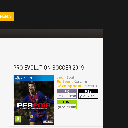
INÉMA
PRO EVOLUTION SOCCER 2019
Jeu :
Sport
Editeur :
Konami
Développeur :
Konami
30 Août 2018
30 Août 2018
30 Août 2018