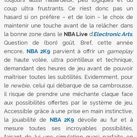
coup ultra frustrants. Ce n’est donc pas un
hasard si on préfère – et de loin – le choix de
maintenir une touche avant de la relâcher dans
la bonne zone dans le
NBA Live
d’
Electronic Arts
.
Question de (bon) goût. Bref, cette année
encore,
NBA 2K9
parvient à offrir un
gameplay
de haute volée, ultra pointilleux et technique,
demandant des heures de jeu avant de pouvoir
maîtriser toutes les subtilités. Evidemment, pour
le
newbie
, celui qui débarque de sa cambrousse,
il risque de prendre une méchante claque face
aux possibilités offertes par le système de jeu.
Accessible grâce à une prise en main instinctive,
la jouabilité de
NBA 2K9
dévoile au fur et à
mesure toutes ses incroyables possibilités,
faisant de lui une simulation quasi parfaite en