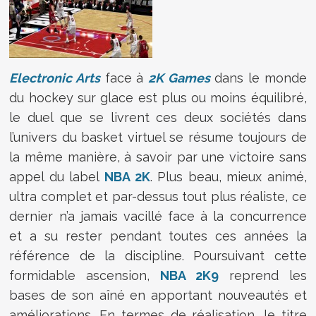
Electronic Arts
face à
2K Games
dans le monde
du hockey sur glace est plus ou moins équilibré,
le duel que se livrent ces deux sociétés dans
l’univers du basket virtuel se résume toujours de
la même manière, à savoir par une victoire sans
appel du label
NBA 2K
. Plus beau, mieux animé,
ultra complet et par-dessus tout plus réaliste, ce
dernier n’a jamais vacillé face à la concurrence
et a su rester pendant toutes ces années la
référence de la discipline. Poursuivant cette
formidable ascension,
NBA 2K9
reprend les
bases de son aîné en apportant nouveautés et
améliorations. En termes de réalisation, le titre