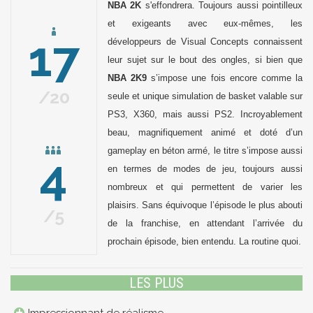
NBA 2K
s'effondrera. Toujours aussi pointilleux
et exigeants avec eux-mêmes, les
17
développeurs de Visual Concepts connaissent
leur sujet sur le bout des ongles, si bien que
NBA 2K9
s’impose une fois encore comme la
20
seule et unique simulation de basket valable sur
PS3, X360, mais aussi PS2. Incroyablement
beau, magnifiquement animé et doté d’un
gameplay en béton armé, le titre s’impose aussi
4
en termes de modes de jeu, toujours aussi
nombreux et qui permettent de varier les
plaisirs. Sans équivoque l’épisode le plus abouti
5
de la franchise, en attendant l’arrivée du
prochain épisode, bien entendu. La routine quoi.
LES PLUS