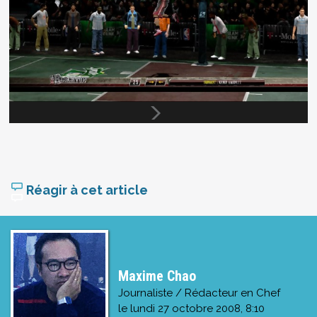
Réagir à cet article
Maxime Chao
Journaliste / Rédacteur en Chef
le
lundi 27 octobre 2008, 8:10