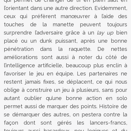
l’orientant dans une autre direction. Evidemment,
ceux qui préfèrent manœuvrer à l’aide des
touches de la manette peuvent toujours
surprendre l’adversaire grâce à un
lay up
bien
placé ou un dunk puissant, après une bonne
pénétration dans la raquette. De nettes
améliorations sont aussi à noter du côté de
l’intelligence artificielle, beaucoup plus enclin à
favoriser le jeu en équipe. Les partenaires ne
restent jamais fixes, se déplacent, ce qui nous
oblige à construire un jeu à plusieurs, sans pour
autant oublier qu’une bonne action en solo
permet aussi de marquer des points. Histoire de
se démarquer des autres, on pestera contre la
façon dont sont gérés les lancers-francs,
toujours aussi hasardeux, peu logiques et du