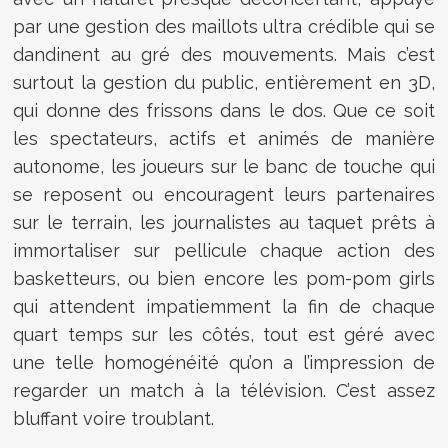
par une gestion des maillots ultra crédible qui se
dandinent au gré des mouvements. Mais c’est
surtout la gestion du public, entièrement en 3D,
qui donne des frissons dans le dos. Que ce soit
les spectateurs, actifs et animés de manière
autonome, les joueurs sur le banc de touche qui
se reposent ou encouragent leurs partenaires
sur le terrain, les journalistes au taquet prêts à
immortaliser sur pellicule chaque action des
basketteurs, ou bien encore les pom-pom girls
qui attendent impatiemment la fin de chaque
quart temps sur les côtés, tout est géré avec
une telle homogénéité qu’on a l’impression de
regarder un match à la télévision. C’est assez
bluffant voire troublant.