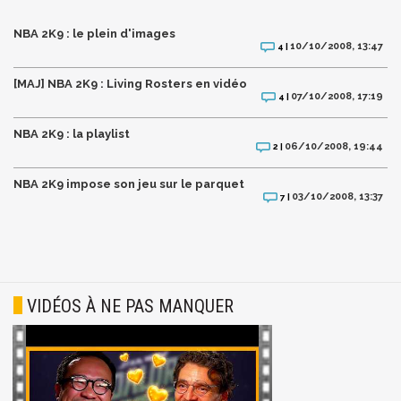
NBA 2K9 : le plein d'images
10/10/2008, 13:47
4 |
[MAJ] NBA 2K9 : Living Rosters en vidéo
07/10/2008, 17:19
4 |
NBA 2K9 : la playlist
06/10/2008, 19:44
2 |
NBA 2K9 impose son jeu sur le parquet
03/10/2008, 13:37
7 |
VIDÉOS À NE PAS MANQUER