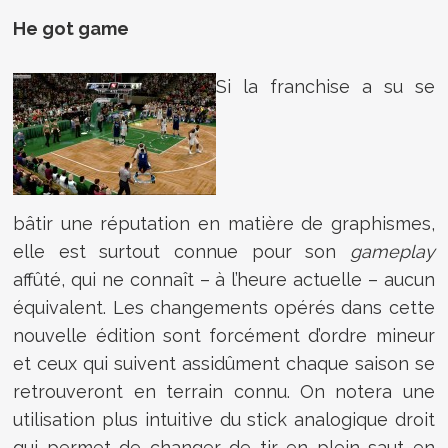
He got game
Si la franchise a su se
bâtir une réputation en matière de graphismes,
elle est surtout connue pour son
gameplay
affûté, qui ne connaît – à l’heure actuelle – aucun
équivalent. Les changements opérés dans cette
nouvelle édition sont forcément d’ordre mineur
et ceux qui suivent assidûment chaque saison se
retrouveront en terrain connu. On notera une
utilisation plus intuitive du stick analogique droit
qui permet de changer de tir en plein saut en