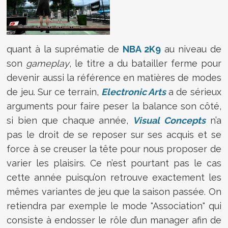
quant à la suprématie de
NBA 2K9
au niveau de
son
gameplay
, le titre a du batailler ferme pour
devenir aussi la référence en matières de modes
de jeu. Sur ce terrain,
Electronic Arts
a de sérieux
arguments pour faire peser la balance son côté,
si bien que chaque année,
Visual Concepts
n’a
pas le droit de se reposer sur ses acquis et se
force à se creuser la tête pour nous proposer de
varier les plaisirs. Ce n’est pourtant pas le cas
cette année puisqu’on retrouve exactement les
mêmes variantes de jeu que la saison passée. On
retiendra par exemple le mode "Association" qui
consiste à endosser le rôle d’un manager afin de