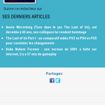
Suivre ce rédacteur sur
SES DERNIERS ARTICLES
Annie Wersching (Tess dans le jeu The Last of Us), est
décédée à 45 ans, ses collègues lui rendent hommage
The Last of Us Part I : un comparatif vidéo PS3 vs PS4 vs PS5
pour constater les changements
Duke Nukem Forever : une version de 2001 a fuité sur
Internet, il y a 37 min de gameplay
Partagez