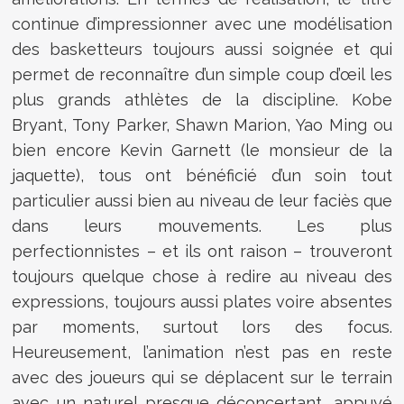
continue d’impressionner avec une modélisation
des basketteurs toujours aussi soignée et qui
permet de reconnaître d’un simple coup d’œil les
plus grands athlètes de la discipline. Kobe
Bryant, Tony Parker, Shawn Marion, Yao Ming ou
bien encore Kevin Garnett (le monsieur de la
jaquette), tous ont bénéficié d’un soin tout
particulier aussi bien au niveau de leur faciès que
dans leurs mouvements. Les plus
perfectionnistes – et ils ont raison – trouveront
toujours quelque chose à redire au niveau des
expressions, toujours aussi plates voire absentes
par moments, surtout lors des focus.
Heureusement, l’animation n’est pas en reste
avec des joueurs qui se déplacent sur le terrain
avec un naturel presque déconcertant, appuyé