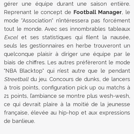
gérer une équipe durant une saison entière.
Reprenant le concept de
Football Manager
, le
mode "Association" n’intéressera pas forcément
tout le monde. Avec ses innombrables tableaux
Excel
et ses statistiques qui filent la nausée,
seuls les gestionnaires en herbe trouveront un
quelconque plaisir à diriger une équipe par le
biais de chiffres. Les autres préfèreront le mode
"NBA Blacktop" qui n’est autre que le pendant
Streetball
du jeu. Concours de dunks, de lancers
à trois points, configuration pick up ou matchs à
21 points, l’ambiance se montre plus wesh-wesh,
ce qui devrait plaire à la moitié de la jeunesse
française, élevée au hip-hop et aux expressions
de banlieue.