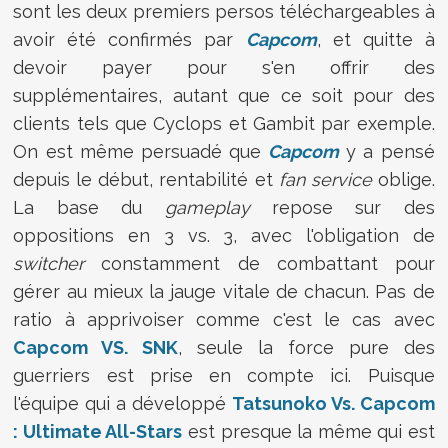
sont les deux premiers persos téléchargeables à
avoir été confirmés par
Capcom
, et quitte à
devoir payer pour s'en offrir des
supplémentaires, autant que ce soit pour des
clients tels que Cyclops et Gambit par exemple.
On est même persuadé que
Capcom
y a pensé
depuis le début, rentabilité et
fan service
oblige.
La base du
gameplay
repose sur des
oppositions en 3 vs. 3, avec l'obligation de
switcher
constamment de combattant pour
gérer au mieux la jauge vitale de chacun. Pas de
ratio à apprivoiser comme c'est le cas avec
Capcom VS. SNK
, seule la force pure des
guerriers est prise en compte ici. Puisque
l'équipe qui a développé
Tatsunoko Vs. Capcom
: Ultimate All-Stars
est presque la même qui est