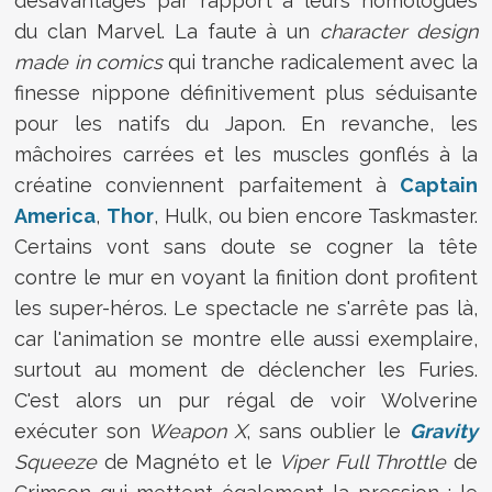
désavantagés par rapport à leurs homologues
du clan Marvel. La faute à un
character design
made in comics
qui tranche radicalement avec la
finesse nippone définitivement plus séduisante
pour les natifs du Japon. En revanche, les
mâchoires carrées et les muscles gonflés à la
créatine conviennent parfaitement à
Captain
America
,
Thor
, Hulk, ou bien encore Taskmaster.
Certains vont sans doute se cogner la tête
contre le mur en voyant la finition dont profitent
les super-héros. Le spectacle ne s'arrête pas là,
car l'animation se montre elle aussi exemplaire,
surtout au moment de déclencher les Furies.
C'est alors un pur régal de voir Wolverine
exécuter son
Weapon X
, sans oublier le
Gravity
Squeeze
de Magnéto et le
Viper Full Throttle
de