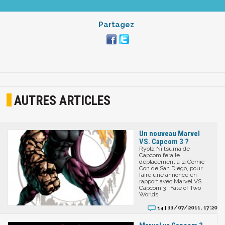
Partagez
AUTRES ARTICLES
Un nouveau Marvel
VS. Capcom 3 ?
Ryota Niitsuma de
Capcom fera le
déplacement à la Comic-
Con de San Diego, pour
faire une annonce en
rapport avec Marvel VS.
Capcom 3 : Fate of Two
Worlds.
11/07/2011, 17:20
14 |