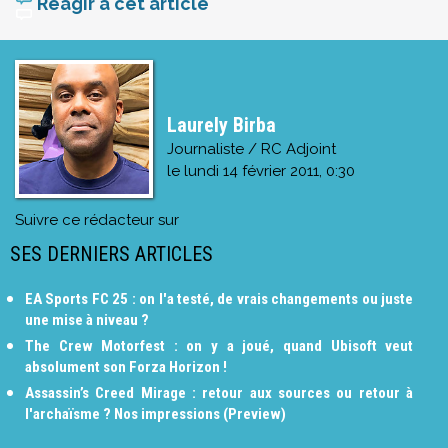
Réagir à cet article
Laurely Birba
Journaliste / RC Adjoint
le
lundi 14 février 2011, 0:30
Suivre ce rédacteur sur
SES DERNIERS ARTICLES
EA Sports FC 25 : on l'a testé, de vrais changements ou juste
une mise à niveau ?
The Crew Motorfest : on y a joué, quand Ubisoft veut
absolument son Forza Horizon !
Assassin’s Creed Mirage : retour aux sources ou retour à
l'archaïsme ? Nos impressions (Preview)