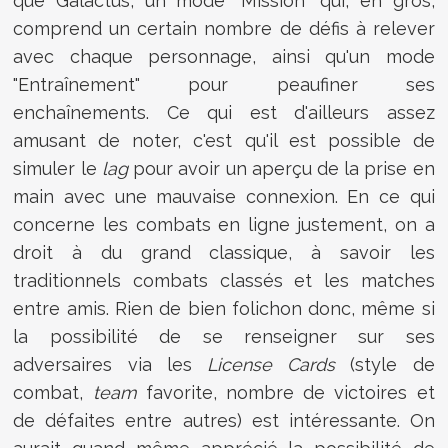
que Galactus, un mode "Mission" qui, en gros,
comprend un certain nombre de défis à relever
avec chaque personnage, ainsi qu'un mode
"Entraînement" pour peaufiner ses
enchaînements. Ce qui est d'ailleurs assez
amusant de noter, c'est qu'il est possible de
simuler le
lag
pour avoir un aperçu de la prise en
main avec une mauvaise connexion. En ce qui
concerne les combats en ligne justement, on a
droit à du grand classique, à savoir les
traditionnels combats classés et les matches
entre amis. Rien de bien folichon donc, même si
la possibilité de se renseigner sur ses
adversaires via les
License Cards
(style de
combat,
team
favorite, nombre de victoires et
de défaites entre autres) est intéressante. On