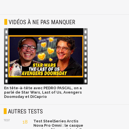
VIDÉOS À NE PAS MANQUER
En tête-à-tête avec PEDRO PASCAL, on a
parlé de Star Wars, Last of Us, Avengers
Doomsday et DiCaprio
AUTRES TESTS
TEST
18
Test SteelSeries Arctis
Nova Pro Omni : le casque