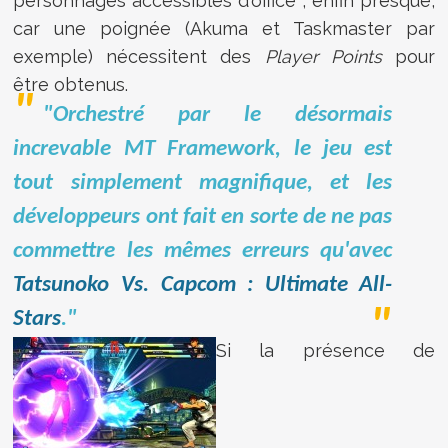
personnages accessibles d'office ; enfin presque,
car une poignée (Akuma et Taskmaster par
exemple) nécessitent des
Player Points
pour
être obtenus.
"Orchestré par le désormais
increvable MT Framework, le jeu est
tout simplement magnifique, et les
développeurs ont fait en sorte de ne pas
commettre les mêmes erreurs qu'avec
Tatsunoko Vs. Capcom : Ultimate All-
Stars
."
Si la présence de