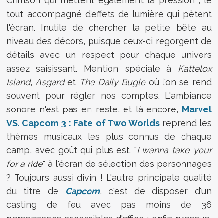
Crimson qui mettent également la pression ; le
tout accompagné d'effets de lumière qui pètent
l'écran. Inutile de chercher la petite bête au
niveau des décors, puisque ceux-ci regorgent de
détails avec un respect pour chaque univers
assez saisissant. Mention spéciale à
Kattelox
Island
,
Asgard
et
The Daily Bugle
où l'on se rend
souvent pour régler nos comptes. L'ambiance
sonore n'est pas en reste, et là encore,
Marvel
VS. Capcom 3 : Fate of Two Worlds
reprend les
thèmes musicaux les plus connus de chaque
camp, avec goût qui plus est. "
I wanna take your
for a ride
" à l'écran de sélection des personnages
? Toujours aussi divin ! L'autre principale qualité
du titre de
Capcom
, c'est de disposer d'un
casting de feu avec pas moins de 36