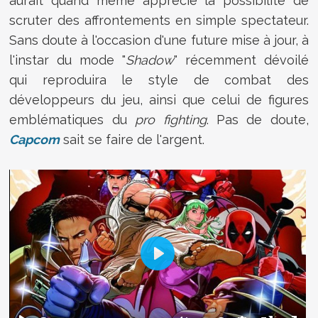
aurait quand même apprécié la possibilité de
scruter des affrontements en simple spectateur.
Sans doute à l'occasion d'une future mise à jour, à
l'instar du mode "
Shadow
" récemment dévoilé
qui reproduira le style de combat des
développeurs du jeu, ainsi que celui de figures
emblématiques du
pro fighting
. Pas de doute,
Capcom
sait se faire de l'argent.