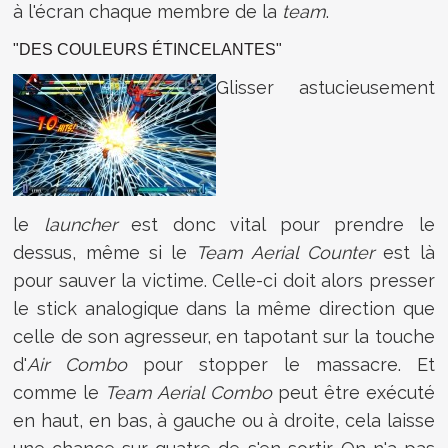
à l'écran chaque membre de la
team
.
"DES COULEURS ÉTINCELANTES"
Glisser astucieusement
le
launcher
est donc vital pour prendre le
dessus, même si le
Team Aerial Counter
est là
pour sauver la victime. Celle-ci doit alors presser
le stick analogique dans la même direction que
celle de son agresseur, en tapotant sur la touche
d'
Air Combo
pour stopper le massacre. Et
comme le
Team Aerial Combo
peut être exécuté
en haut, en bas, à gauche ou à droite, cela laisse