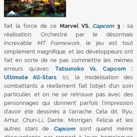
fait la force de ce
Marvel VS.
Capcom
3
: sa
réalisation. Orchestré par le désormais
increvable
MT Framework
, le jeu est tout
simplement magnifique, et les développeurs ont
fait en sorte de ne pas commettre les mêmes
erreurs qu'avec
Tatsunoko Vs. Capcom :
Ultimate All-Stars
. Ici, la modélisation des
combattants a réellement fait l'objet d'un soin
particulier, et on ne se retrouve pas avec des
personnages qui donnent parfois l'impression
d'avoir été dessinés à l'arrache. Cela dit, Ryu,
Arhur, Chun-Li, Dante, Morrigan, Felicia et les
autres stars de
Capcom
sont quand même