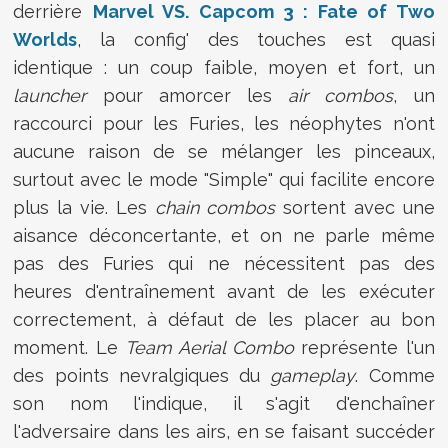
derrière
Marvel VS. Capcom 3 : Fate of Two
Worlds
, la config' des touches est quasi
identique : un coup faible, moyen et fort, un
launcher
pour amorcer les
air combos
, un
raccourci pour les Furies, les néophytes n'ont
aucune raison de se mélanger les pinceaux,
surtout avec le mode "Simple" qui facilite encore
plus la vie. Les
chain combos
sortent avec une
aisance déconcertante, et on ne parle même
pas des Furies qui ne nécessitent pas des
heures d'entraînement avant de les exécuter
correctement, à défaut de les placer au bon
moment. Le
Team Aerial Combo
représente l'un
des points nevralgiques du
gameplay
. Comme
son nom l'indique, il s'agit d'enchaîner
l'adversaire dans les airs, en se faisant succéder