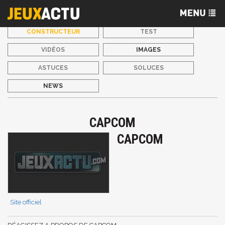
CONSTRUCTEUR
TEST
VIDÉOS
IMAGES
ASTUCES
SOLUCES
NEWS
CAPCOM
CAPCOM
Site officiel