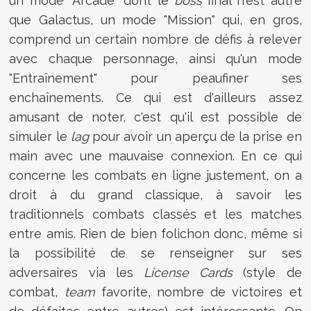
un mode "Arcade" dont le
boss
final n'est autre
que Galactus, un mode "Mission" qui, en gros,
comprend un certain nombre de défis à relever
avec chaque personnage, ainsi qu'un mode
"Entraînement" pour peaufiner ses
enchaînements. Ce qui est d'ailleurs assez
amusant de noter, c'est qu'il est possible de
simuler le
lag
pour avoir un aperçu de la prise en
main avec une mauvaise connexion. En ce qui
concerne les combats en ligne justement, on a
droit à du grand classique, à savoir les
traditionnels combats classés et les matches
entre amis. Rien de bien folichon donc, même si
la possibilité de se renseigner sur ses
adversaires via les
License Cards
(style de
combat,
team
favorite, nombre de victoires et