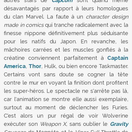
autres stars de
Capcom
sont quand même
désavantagés par rapport à leurs homologues
du clan Marvel. La faute à un
character design
made in comics
qui tranche radicalement avec la
finesse nippone définitivement plus séduisante
pour les natifs du Japon. En revanche, les
mâchoires carrées et les muscles gonflés à la
créatine conviennent parfaitement à
Captain
America
,
Thor
, Hulk, ou bien encore Taskmaster.
Certains vont sans doute se cogner la tête
contre le mur en voyant la finition dont profitent
les super-héros. Le spectacle ne s'arrête pas là,
car l'animation se montre elle aussi exemplaire,
surtout au moment de déclencher les Furies.
C'est alors un pur régal de voir Wolverine
exécuter son
Weapon X
, sans oublier le
Gravity