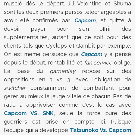
musclé dès le départ. Jill Valentine et Shuma
sont les deux premiers persos téléchargeables à
avoir été confirmés par
Capcom
, et quitte à
devoir payer pour s'en offrir des
supplémentaires, autant que ce soit pour des
clients tels que Cyclops et Gambit par exemple.
On est même persuadé que
Capcom
y a pensé
depuis le début, rentabilité et
fan service
oblige.
La base du
gameplay
repose sur des
oppositions en 3 vs. 3, avec l'obligation de
switcher
constamment de combattant pour
gérer au mieux la jauge vitale de chacun. Pas de
ratio à apprivoiser comme c'est le cas avec
Capcom VS. SNK
, seule la force pure des
guerriers est prise en compte ici. Puisque
l'équipe qui a développé
Tatsunoko Vs. Capcom