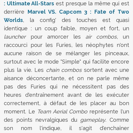
: Ultimate All-Stars
est presque la même qui est
derrière
Marvel VS. Capcom 3 : Fate of Two
Worlds
, la config' des touches est quasi
identique : un coup faible, moyen et fort, un
launcher
pour amorcer les
air combos
, un
raccourci pour les Furies, les néophytes n'ont
aucune raison de se mélanger les pinceaux,
surtout avec le mode "Simple" qui facilite encore
plus la vie. Les
chain combos
sortent avec une
aisance déconcertante, et on ne parle même
pas des Furies qui ne nécessitent pas des
heures d'entraînement avant de les exécuter
correctement, à défaut de les placer au bon
moment. Le
Team Aerial Combo
représente l'un
des points nevralgiques du
gameplay
. Comme
son nom l'indique, il s'agit d'enchaîner