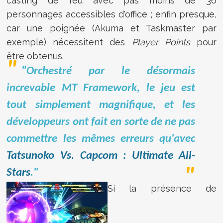
casting de feu avec pas moins de 36
personnages accessibles d'office ; enfin presque,
car une poignée (Akuma et Taskmaster par
exemple) nécessitent des
Player Points
pour
être obtenus.
"Orchestré par le désormais
increvable MT Framework, le jeu est
tout simplement magnifique, et les
développeurs ont fait en sorte de ne pas
commettre les mêmes erreurs qu'avec
Tatsunoko Vs. Capcom : Ultimate All-
Stars
."
Si la présence de