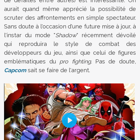
de défaites entre autres) est intéressante. On
aurait quand même apprécié la possibilité de
scruter des affrontements en simple spectateur.
Sans doute à l'occasion d'une future mise à jour, à
l'instar du mode "
Shadow
" récemment dévoilé
qui reproduira le style de combat des
développeurs du jeu, ainsi que celui de figures
emblématiques du
pro fighting
. Pas de doute,
Capcom
sait se faire de l'argent.