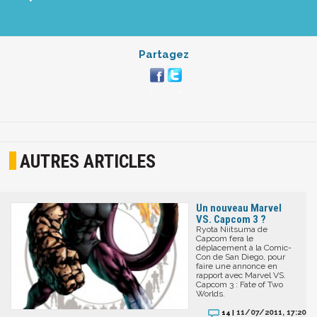
Partagez
AUTRES ARTICLES
Un nouveau Marvel
VS. Capcom 3 ?
Ryota Niitsuma de
Capcom fera le
déplacement à la Comic-
Con de San Diego, pour
faire une annonce en
rapport avec Marvel VS.
Capcom 3 : Fate of Two
Worlds.
11/07/2011, 17:20
14 |