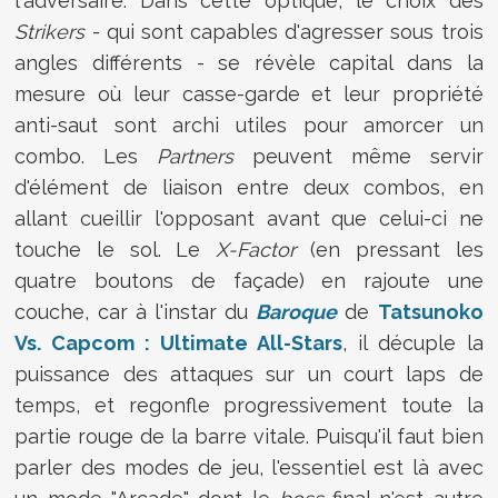
l'adversaire. Dans cette optique, le choix des
Strikers
- qui sont capables d'agresser sous trois
angles différents - se révèle capital dans la
mesure où leur casse-garde et leur propriété
anti-saut sont archi utiles pour amorcer un
combo. Les
Partners
peuvent même servir
d'élément de liaison entre deux combos, en
allant cueillir l'opposant avant que celui-ci ne
touche le sol. Le
X-Factor
(en pressant les
quatre boutons de façade) en rajoute une
couche, car à l'instar du
Baroque
de
Tatsunoko
Vs. Capcom : Ultimate All-Stars
, il décuple la
puissance des attaques sur un court laps de
temps, et regonfle progressivement toute la
partie rouge de la barre vitale. Puisqu'il faut bien
parler des modes de jeu, l'essentiel est là avec