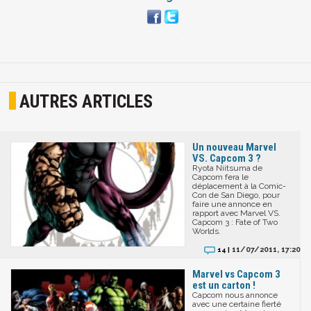
AUTRES ARTICLES
Un nouveau Marvel
VS. Capcom 3 ?
Ryota Niitsuma de
Capcom fera le
déplacement à la Comic-
Con de San Diego, pour
faire une annonce en
rapport avec Marvel VS.
Capcom 3 : Fate of Two
Worlds.
11/07/2011, 17:20
14 |
Marvel vs Capcom 3
est un carton !
Capcom nous annonce
avec une certaine fierté