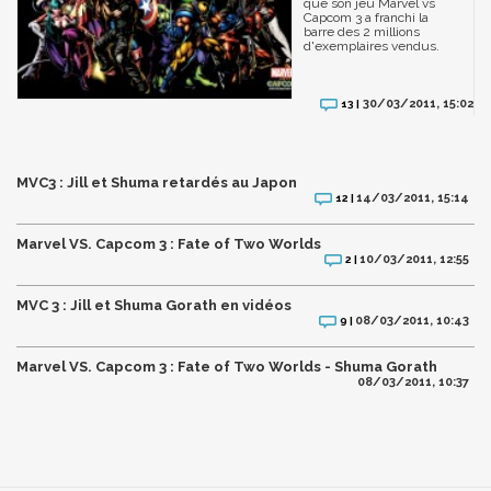
que son jeu Marvel vs
Capcom 3 a franchi la
barre des 2 millions
d'exemplaires vendus.
30/03/2011, 15:02
13 |
MVC3 : Jill et Shuma retardés au Japon
14/03/2011, 15:14
12 |
Marvel VS. Capcom 3 : Fate of Two Worlds
10/03/2011, 12:55
2 |
MVC 3 : Jill et Shuma Gorath en vidéos
08/03/2011, 10:43
9 |
Marvel VS. Capcom 3 : Fate of Two Worlds - Shuma Gorath
08/03/2011, 10:37