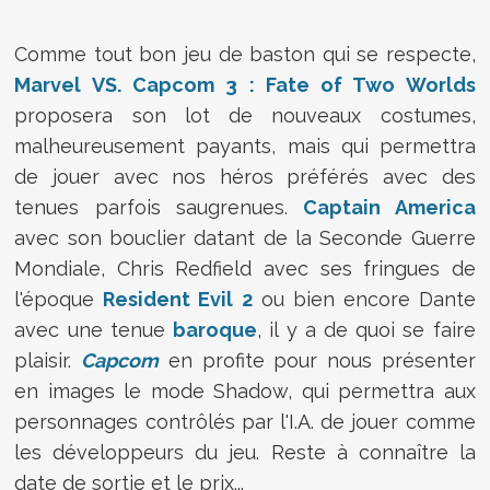
Comme tout bon jeu de baston qui se respecte,
Marvel VS. Capcom 3 : Fate of Two Worlds
proposera son lot de nouveaux costumes,
malheureusement payants, mais qui permettra
de jouer avec nos héros préférés avec des
tenues parfois saugrenues.
Captain America
avec son bouclier datant de la Seconde Guerre
Mondiale, Chris Redfield avec ses fringues de
l'époque
Resident Evil 2
ou bien encore Dante
avec une tenue
baroque
, il y a de quoi se faire
plaisir.
Capcom
en profite pour nous présenter
en images le mode Shadow, qui permettra aux
personnages contrôlés par l'I.A. de jouer comme
les développeurs du jeu. Reste à connaître la
date de sortie et le prix...