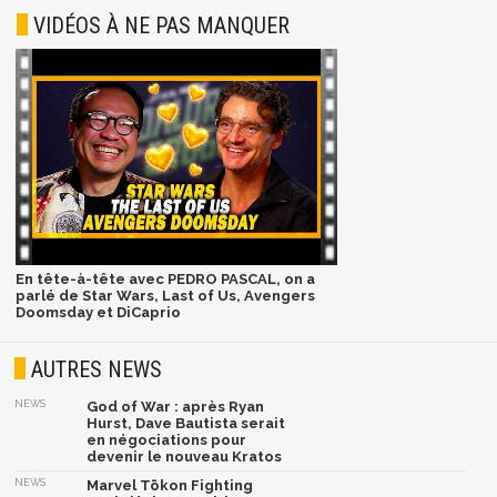
VIDÉOS À NE PAS MANQUER
En tête-à-tête avec PEDRO PASCAL, on a
parlé de Star Wars, Last of Us, Avengers
Doomsday et DiCaprio
AUTRES NEWS
NEWS
God of War : après Ryan
Hurst, Dave Bautista serait
en négociations pour
devenir le nouveau Kratos
NEWS
Marvel Tōkon Fighting