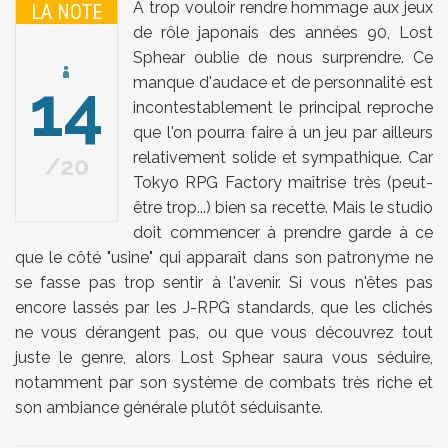
A trop vouloir rendre hommage aux jeux
LA NOTE
de rôle japonais des années 90, Lost
Sphear oublie de nous surprendre. Ce
14
manque d'audace et de personnalité est
incontestablement le principal reproche
que l'on pourra faire à un jeu par ailleurs
relativement solide et sympathique. Car
20
Tokyo RPG Factory maîtrise très (peut-
être trop...) bien sa recette. Mais le studio
doit commencer à prendre garde à ce
que le côté "usine" qui apparaît dans son patronyme ne
se fasse pas trop sentir à l'avenir. Si vous n'êtes pas
encore lassés par les J-RPG standards, que les clichés
ne vous dérangent pas, ou que vous découvrez tout
juste le genre, alors Lost Sphear saura vous séduire,
notamment par son système de combats très riche et
son ambiance générale plutôt séduisante.