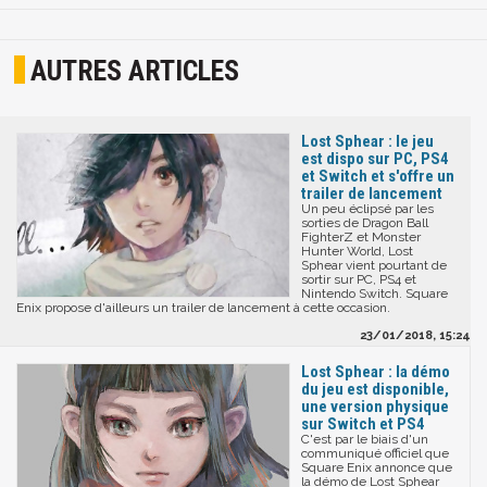
AUTRES ARTICLES
Lost Sphear : le jeu
est dispo sur PC, PS4
et Switch et s'offre un
trailer de lancement
Un peu éclipsé par les
sorties de Dragon Ball
FighterZ et Monster
Hunter World, Lost
Sphear vient pourtant de
sortir sur PC, PS4 et
Nintendo Switch. Square
Enix propose d'ailleurs un trailer de lancement à cette occasion.
23/01/2018, 15:24
Lost Sphear : la démo
du jeu est disponible,
une version physique
sur Switch et PS4
C'est par le biais d'un
communiqué officiel que
Square Enix annonce que
la démo de Lost Sphear