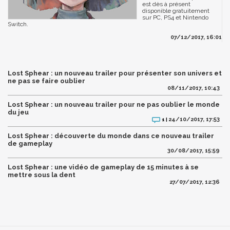
est dès à présent
disponible gratuitement
sur PC, PS4 et Nintendo
Switch.
07/12/2017, 16:01
Lost Sphear : un nouveau trailer pour présenter son univers et
ne pas se faire oublier
08/11/2017, 10:43
Lost Sphear : un nouveau trailer pour ne pas oublier le monde
du jeu
24/10/2017, 17:53
1 |
Lost Sphear : découverte du monde dans ce nouveau trailer
de gameplay
30/08/2017, 15:59
Lost Sphear : une vidéo de gameplay de 15 minutes à se
mettre sous la dent
27/07/2017, 12:36