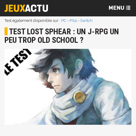
Test également disponible sur :
PC
-
PS4
-
Switch
TEST LOST SPHEAR : UN J-RPG UN
PEU TROP OLD SCHOOL ?