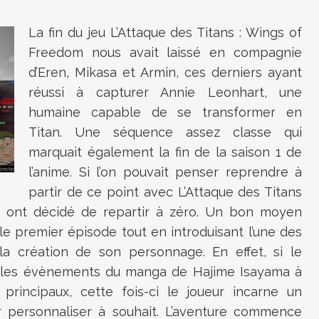
La fin du jeu L’Attaque des Titans : Wings of
Freedom nous avait laissé en compagnie
d’Eren, Mikasa et Armin, ces derniers ayant
réussi à capturer Annie Leonhart, une
humaine capable de se transformer en
Titan. Une séquence assez classe qui
marquait également la fin de la saison 1 de
l’anime. Si l’on pouvait penser reprendre à
partir de ce point avec L’Attaque des Titans
 ont décidé de repartir à zéro. Un bon moyen
é le premier épisode tout en introduisant l’une des
la création de son personnage. En effet, si le
e les évènements du manga de Hajime Isayama à
rincipaux, cette fois-ci le joueur incarne un
r personnaliser à souhait. L’aventure commence