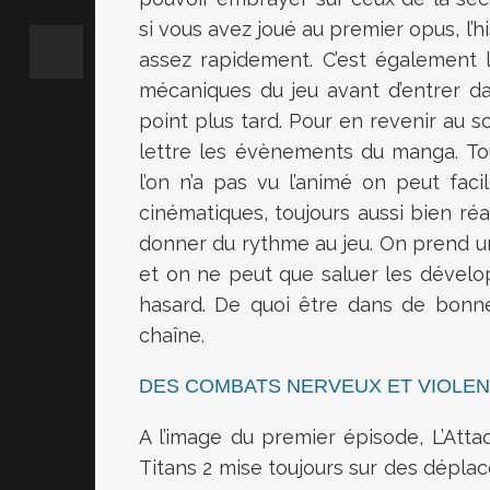
si vous avez joué au premier opus, l’
assez rapidement. C’est également 
mécaniques du jeu avant d’entrer da
point plus tard. Pour en revenir au s
lettre les évènements du manga. To
l’on n’a pas vu l’animé on peut fac
cinématiques, toujours aussi bien réa
donner du rythme au jeu. On prend un
et on ne peut que saluer les dévelop
hasard. De quoi être dans de bonnes 
chaîne.
DES COMBATS NERVEUX ET VIOLE
A l’image du premier épisode, L’Att
Titans 2 mise toujours sur des dépl