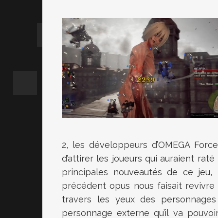
2, les développeurs d’OMEGA Force
d’attirer les joueurs qui auraient rat
principales nouveautés de ce jeu, 
précédent opus nous faisait revivr
travers les yeux des personnages p
personnage externe qu’il va pouvoi