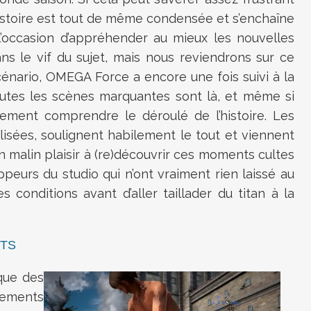
histoire est tout de même condensée et s’enchaîne
l’occasion d’appréhender au mieux les nouvelles
ns le vif du sujet, mais nous reviendrons sur ce
cénario, OMEGA Force a encore une fois suivi à la
utes les scènes marquantes sont là, et même si
ilement comprendre le déroulé de l’histoire. Les
lisées, soulignent habilement le tout et viennent
 malin plaisir à (re)découvrir ces moments cultes
peurs du studio qui n’ont vraiment rien laissé au
conditions avant d’aller taillader du titan à la
NTS
aque des
acements