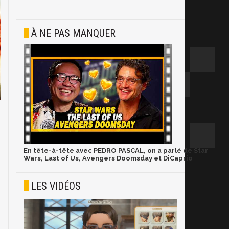
À NE PAS MANQUER
En tête-à-tête avec PEDRO PASCAL, on a parlé de Star
Wars, Last of Us, Avengers Doomsday et DiCaprio
LES VIDÉOS