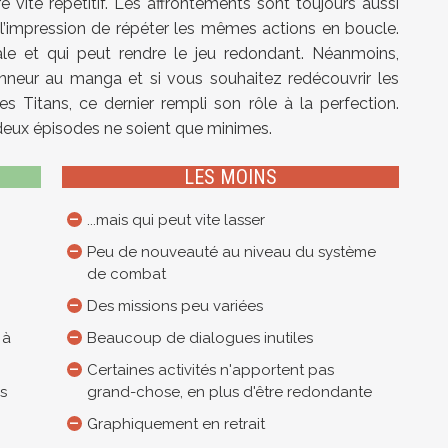
 vite répétitif. Les affrontements sont toujours aussi
a l’impression de répéter les mêmes actions en boucle.
ale et qui peut rendre le jeu redondant. Néanmoins,
onneur au manga et si vous souhaitez redécouvrir les
 Titans, ce dernier rempli son rôle à la perfection.
eux épisodes ne soient que minimes.
LES MOINS
...mais qui peut vite lasser
Peu de nouveauté au niveau du système
de combat
Des missions peu variées
 à
Beaucoup de dialogues inutiles
Certaines activités n'apportent pas
es
grand-chose, en plus d'être redondante
Graphiquement en retrait