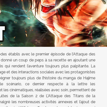
des établis avec le premier épisode de l’Attaque des
donné un coup de peps à sa recette en ajoutant une
 qui rendent l’aventure toujours plus palpitante. La
ge et des interactions sociales avec les protagonistes
égner toujours plus de l’histoire du manga de Hajime
le scénario, ce dernier respecte à la lettre les
t les cinématiques, réalisées avec soin, permettent de
ultes de la Saison 2 de L’Attaque des Titans de la
algré les nombreuses activités annexes et l’ajout de