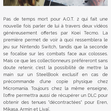
Pas de temps mort pour
A.O.T. 2 qui fait une
nouvelle fois parler de lui à travers deux vidéos
généreusement offertes par Koei Tecmo. La
première permet de voir à quoi ressemblera le
jeu sur Nintendo Switch, tandis que la seconde
se focalise sur les combats face aux colosses.
Mais ce que les collectionneurs préféreront sans
doute retenir, c'est la possibilité de mettre la
main sur un SteelBook exclusif en cas de
précommande d'une copie physique chez
Micromania. Toujours chez la même enseigne,
l'offre permettra aussi de récupérer un DLC pour
obtenir des tenues "décontractées"
pour Eren,
Mikasa, Armin et Livaï.