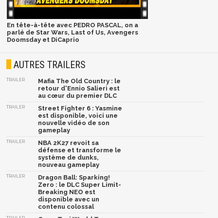
En tête-à-tête avec PEDRO PASCAL, on a
parlé de Star Wars, Last of Us, Avengers
Doomsday et DiCaprio
AUTRES TRAILERS
TRAILER
Mafia The Old Country : le
retour d'Ennio Salieri est
au cœur du premier DLC
TRAILER
Street Fighter 6 : Yasmine
est disponible, voici une
nouvelle vidéo de son
gameplay
TRAILER
NBA 2K27 revoit sa
défense et transforme le
système de dunks,
nouveau gameplay
TRAILER
Dragon Ball: Sparking!
Zero : le DLC Super Limit-
Breaking NEO est
disponible avec un
contenu colossal