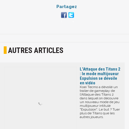
Partagez
AUTRES ARTICLES
L'Attaque des Titans 2
: le mode multijoueur
Expulsion se dévoile
en vidéo
Koei Tecmo a dévoilé un
trailer de gameplay de
l'Attaque des Titans 2
dans lequel on découvre
un nouveau mode de jeu
multijoueur intitulé
"Expulsion". Le but ? Tuer
plus de Titans que les
autres joueurs.