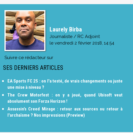
Laurely Birba
Journaliste / RC Adjoint
le
vendredi 2 février 2018, 14:54
Suivre ce rédacteur sur
SES DERNIERS ARTICLES
EA Sports FC 25 : on l'a testé, de vrais changements ou juste
une mise à niveau ?
The Crew Motorfest : on y a joué, quand Ubisoft veut
absolument son Forza Horizon !
Assassin’s Creed Mirage : retour aux sources ou retour à
l'archaïsme ? Nos impressions (Preview)