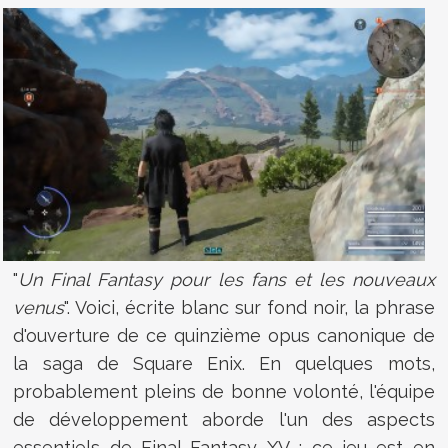
"
Un Final Fantasy pour les fans et les nouveaux
venus
". Voici, écrite blanc sur fond noir, la phrase
d'ouverture de ce quinzième opus canonique de
la saga de Square Enix. En quelques mots,
probablement pleins de bonne volonté, l'équipe
de développement aborde l'un des aspects
essentiels de Final Fantasy XV : ce jeu est en