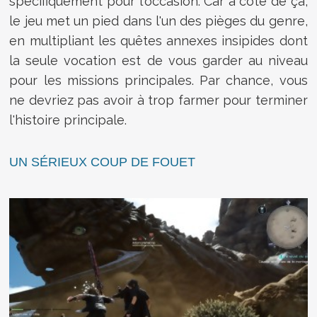
spécifiquement pour l'occasion. Car à côté de ça,
le jeu met un pied dans l'un des pièges du genre,
en multipliant les quêtes annexes insipides dont
la seule vocation est de vous garder au niveau
pour les missions principales. Par chance, vous
ne devriez pas avoir à trop farmer pour terminer
l'histoire principale.
UN SÉRIEUX COUP DE FOUET