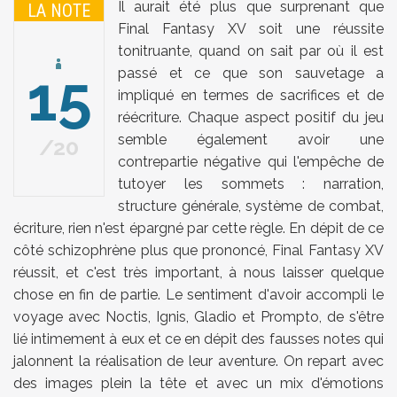
Il aurait été plus que surprenant que
LA NOTE
Final Fantasy XV soit une réussite
tonitruante, quand on sait par où il est
15
passé et ce que son sauvetage a
impliqué en termes de sacrifices et de
réécriture. Chaque aspect positif du jeu
semble également avoir une
20
contrepartie négative qui l'empêche de
tutoyer les sommets : narration,
structure générale, système de combat,
écriture, rien n'est épargné par cette règle. En dépit de ce
côté schizophrène plus que prononcé, Final Fantasy XV
réussit, et c'est très important, à nous laisser quelque
chose en fin de partie. Le sentiment d'avoir accompli le
voyage avec Noctis, Ignis, Gladio et Prompto, de s'être
lié intimement à eux et ce en dépit des fausses notes qui
jalonnent la réalisation de leur aventure. On repart avec
des images plein la tête et avec un mix d'émotions