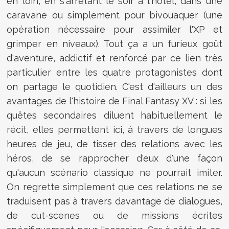
en loin, en s'arrêtant le soir à l'hôtel, dans une
caravane ou simplement pour bivouaquer (une
opération nécessaire pour assimiler l'XP et
grimper en niveaux). Tout ça a un furieux goût
d'aventure, addictif et renforcé par ce lien très
particulier entre les quatre protagonistes dont
on partage le quotidien. C'est d'ailleurs un des
avantages de l'histoire de Final Fantasy XV : si les
quêtes secondaires diluent habituellement le
récit, elles permettent ici, à travers de longues
heures de jeu, de tisser des relations avec les
héros, de se rapprocher d'eux d'une façon
qu'aucun scénario classique ne pourrait imiter.
On regrette simplement que ces relations ne se
traduisent pas à travers davantage de dialogues,
de cut-scenes ou de missions écrites