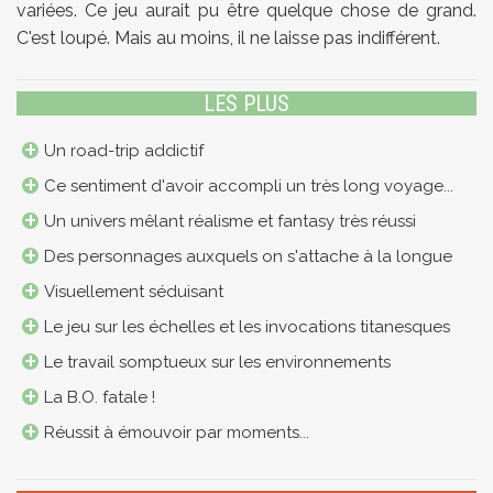
variées. Ce jeu aurait pu être quelque chose de grand.
C'est loupé. Mais au moins, il ne laisse pas indifférent.
LES PLUS
Un road-trip addictif
Ce sentiment d'avoir accompli un très long voyage...
Un univers mêlant réalisme et fantasy très réussi
Des personnages auxquels on s'attache à la longue
Visuellement séduisant
Le jeu sur les échelles et les invocations titanesques
Le travail somptueux sur les environnements
La B.O. fatale !
Réussit à émouvoir par moments...