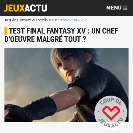
Test également disponible sur :
Xbox One
-
PS4
TEST FINAL FANTASY XV : UN CHEF
D'OEUVRE MALGRÉ TOUT ?