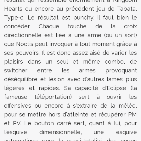
Hearts ou encore au précédent jeu de Tabata,
Type-0. Le résultat est punchy, il faut bien le
concéder. Chaque touche de la croix
directionnelle est liée à une arme (ou un sort)
que Noctis peut invoquer à tout moment grâce à
ses pouvoirs. Il est donc assez aisé de varier les
plaisirs dans un seul et même combo, de
switcher entre les armes provoquant
déséquilibre et lésion avec d'autres lames plus
légères et rapides. Sa capacité d'Eclipse (la
fameuse téléportation) sert à ouvrir les
offensives ou encore à s'extraire de la mêlée,
pour se mettre hors d'atteinte et récupérer PM
et PV. Le bouton carré sert, quant à lui, pour
l'esquive dimensionnelle, une esquive
automatique pour la quasi-totalité des coups