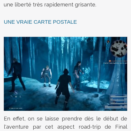
une liberté très rapidement grisante.
UNE VRAIE CARTE POSTALE
En effet, on se laisse prendre dès le début de
l'aventure par cet aspect road-trip de Final