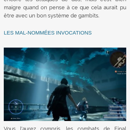
maigre quand on pense à ce que cela aurait pu
être avec un bon système de gambits.
LES MAL-NOMMÉES INVOCATIONS
Vous l'aurez compris, les combats de Final