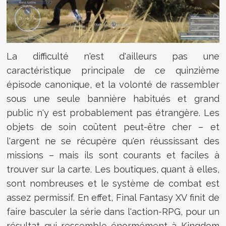
La difficulté n'est d'ailleurs pas une
caractéristique principale de ce quinzième
épisode canonique, et la volonté de rassembler
sous une seule bannière habitués et grand
public n'y est probablement pas étrangère. Les
objets de soin coûtent peut-être cher – et
l'argent ne se récupère qu'en réussissant des
missions – mais ils sont courants et faciles à
trouver sur la carte. Les boutiques, quant à elles,
sont nombreuses et le système de combat est
assez permissif. En effet, Final Fantasy XV finit de
faire basculer la série dans l'action-RPG, pour un
résultat qui ressemble énormément à Kingdom