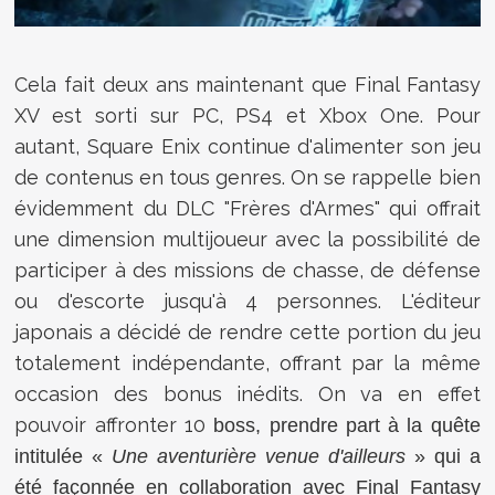
Cela fait deux ans maintenant que Final Fantasy
XV est sorti sur PC, PS4 et Xbox One. Pour
autant, Square Enix continue d'alimenter son jeu
de contenus en tous genres. On se rappelle bien
évidemment du DLC "Frères d'Armes" qui offrait
une dimension multijoueur avec la possibilité de
participer à des missions de chasse, de défense
ou d'escorte jusqu'à 4 personnes. L'éditeur
japonais a décidé de rendre cette portion du jeu
totalement indépendante, offrant par la même
occasion des bonus inédits. On va en effet
pouvoir affronter 10
boss,
prendre part à la quête
intitulée «
Une aventurière venue d'ailleurs
» qui a
été façonnée en collaboration avec Final Fantasy