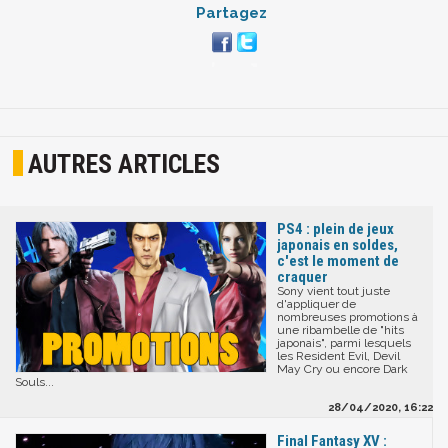
Partagez
AUTRES ARTICLES
PS4 : plein de jeux
japonais en soldes,
c'est le moment de
craquer
Sony vient tout juste
d'appliquer de
nombreuses promotions à
une ribambelle de "hits
japonais", parmi lesquels
les Resident Evil, Devil
May Cry ou encore Dark
Souls...
28/04/2020, 16:22
Final Fantasy XV :