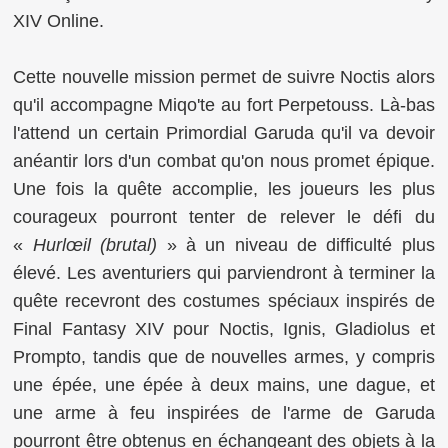
XIV Online.
Cette nouvelle mission permet de suivre
Noctis alors
qu'il accompagne Miqo'te au fort Perpetouss. Là-bas
l'attend un certain Primordial Garuda qu'il va devoir
anéantir lors d'un combat qu'on nous promet épique.
Une fois la quête accomplie, les joueurs les plus
courageux pourront tenter de relever le défi du
«
Hurlœil (brutal)
» à un niveau de difficulté plus
élevé. Les aventuriers qui parviendront à terminer la
quête recevront des costumes spéciaux inspirés de
Final Fantasy XIV
pour Noctis, Ignis, Gladiolus et
Prompto, tandis que de nouvelles armes, y compris
une épée, une épée à deux mains, une dague, et
une arme à feu inspirées de l'arme de Garuda
pourront être obtenus en échangeant des objets à la