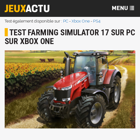
Test également disponible sur :
PC
-
Xbox One
-
PS4
TEST FARMING SIMULATOR 17 SUR PC
SUR XBOX ONE