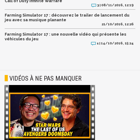
Call of Duty Infinite Warfare
08/11/2016, 12:19
3 |
Farming Simulator 17 : découvrez le trailer de lancement du
jeu avec sa musique planante
21/10/2016, 12:26
Farming Simulator 17 : une nouvelle vidéo qui présente les
véhicules du jeu
14/10/2016, 15:24
1 |
VIDÉOS À NE PAS MANQUER