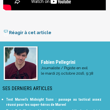
Réagir à cet article
Fabien Pellegrini
Journaliste / Pigiste en exil
le
mardi 25 octobre 2016, 9:38
SES DERNIERS ARTICLES
Test Marvel’s Midnight Suns : passage au tactical assez
réussi pour les super-héros de Marvel