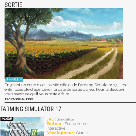
SORTIE
En jetant un coup d'oeil au site officiel de Farming Simulator 17, il est
enfin possible d'apercevoir la date de sortie du jeu. Pour la découvrir,
vous savez ce qu'il vous reste à faire.
13/07/2016, 13:21
FARMING SIMULATOR 17
Jeu :
Simulation
Editeur :
Focus Home
Interactive
Développeur :
Giants