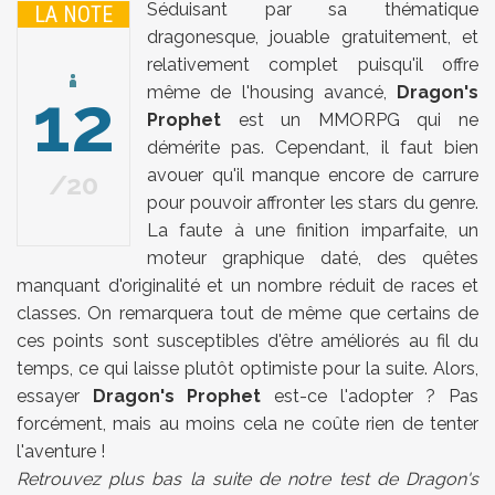
Séduisant par sa thématique
LA NOTE
dragonesque, jouable gratuitement, et
relativement complet puisqu'il offre
12
même de l'housing avancé,
Dragon's
Prophet
est un MMORPG qui ne
démérite pas. Cependant, il faut bien
avouer qu'il manque encore de carrure
20
pour pouvoir affronter les stars du genre.
La faute à une finition imparfaite, un
moteur graphique daté, des quêtes
manquant d'originalité et un nombre réduit de races et
classes. On remarquera tout de même que certains de
ces points sont susceptibles d'être améliorés au fil du
temps, ce qui laisse plutôt optimiste pour la suite. Alors,
essayer
Dragon's Prophet
est-ce l'adopter ? Pas
forcément, mais au moins cela ne coûte rien de tenter
l'aventure !
Retrouvez plus bas la suite de notre test de Dragon's