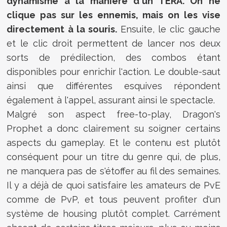
dynamisme à la manière d'un TERA. On ne
clique pas sur les ennemis, mais on les vise
directement à la souris.
Ensuite, le clic gauche
et le clic droit permettent de lancer nos deux
sorts de prédilection, des combos étant
disponibles pour enrichir l'action. Le double-saut
ainsi que différentes esquives répondent
également à l'appel, assurant ainsi le spectacle.
Malgré son aspect free-to-play, Dragon's
Prophet a donc clairement su soigner certains
aspects du gameplay. Et le contenu est plutôt
conséquent pour un titre du genre qui, de plus,
ne manquera pas de s'étoffer au fil des semaines.
Il y a déjà de quoi satisfaire les amateurs de PvE
comme de PvP, et tous peuvent profiter d'un
système de housing plutôt complet. Carrément