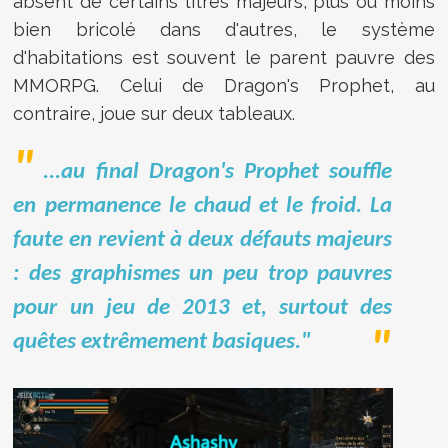
absent de certains titres majeurs, plus ou moins
bien bricolé dans d'autres, le système
d'habitations est souvent le parent pauvre des
MMORPG. Celui de Dragon's Prophet, au
contraire, joue sur deux tableaux.
...au final Dragon's Prophet souffle
en permanence le chaud et le froid. La
faute en revient à deux défauts majeurs
: des graphismes un peu trop pauvres
pour un jeu de 2013 et, surtout des
quêtes extrêmement basiques."