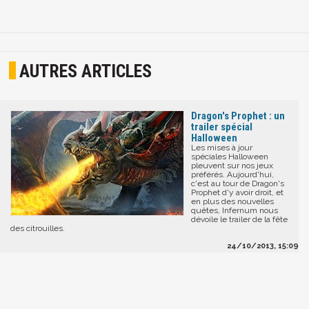
AUTRES ARTICLES
Dragon's Prophet : un
trailer spécial
Halloween
Les mises à jour
spéciales Halloween
pleuvent sur nos jeux
préférés. Aujourd'hui,
c'est au tour de Dragon's
Prophet d'y avoir droit, et
en plus des nouvelles
quêtes, Infernum nous
dévoile le trailer de la fête
des citrouilles.
24/10/2013, 15:09