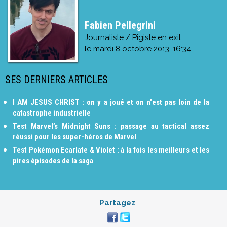
Fabien Pellegrini
Journaliste / Pigiste en exil
le
mardi 8 octobre 2013, 16:34
SES DERNIERS ARTICLES
I AM JESUS CHRIST : on y a joué et on n'est pas loin de la
catastrophe industrielle
Test Marvel’s Midnight Suns : passage au tactical assez
réussi pour les super-héros de Marvel
Test Pokémon Ecarlate & Violet : à la fois les meilleurs et les
pires épisodes de la saga
Partagez