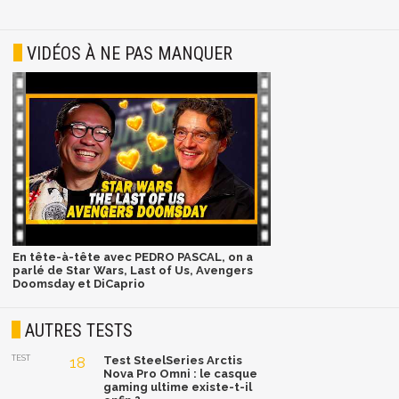
VIDÉOS À NE PAS MANQUER
En tête-à-tête avec PEDRO PASCAL, on a
parlé de Star Wars, Last of Us, Avengers
Doomsday et DiCaprio
AUTRES TESTS
TEST
18
Test SteelSeries Arctis
Nova Pro Omni : le casque
gaming ultime existe-t-il