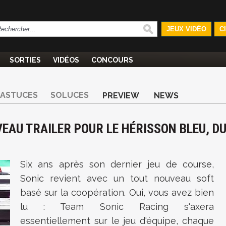
JEUX VIDÉO
C
SORTIES
VIDÉOS
CONCOURS
ASTUCES
SOLUCES
PREVIEW
NEWS
EAU TRAILER POUR LE HÉRISSON BLEU, D
Six ans après son dernier jeu de course,
Sonic revient avec un tout nouveau soft
basé sur la coopération. Oui, vous avez bien
lu : Team Sonic Racing s'axera
essentiellement sur le jeu d'équipe, chaque