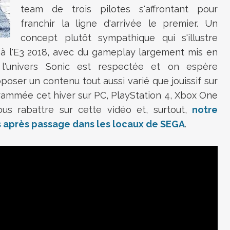
team de trois pilotes s'affrontant pour
franchir la ligne d'arrivée le premier. Un
concept plutôt sympathique qui s'illustre
 à l'E3 2018, avec du gameplay largement mis en
e l'univers Sonic est respectée et on espère
poser un contenu tout aussi varié que jouissif sur
grammée cet hiver sur PC, PlayStation 4, Xbox One
us rabattre sur cette vidéo et, surtout,
notre
ps après passage dans les locaux de SEGA
.