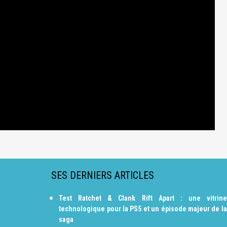
SES DERNIERS ARTICLES
Test Ratchet & Clank Rift Apart : une vitrine
technologique pour la PS5 et un épisode majeur de la
saga