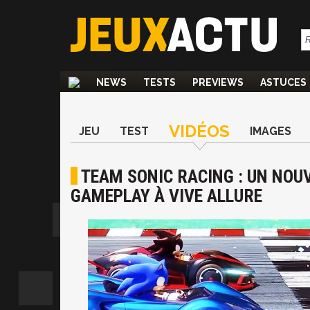
NEWS
TESTS
PREVIEWS
ASTUCES
VIDÉOS
JEU
TEST
IMAGES
TEAM SONIC RACING : UN NOUV
GAMEPLAY À VIVE ALLURE