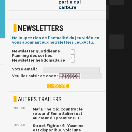
partie qui
carbure
NEWSLETTERS
Ne loupez rien de l'actualité du jeu vidéo en
vous abonnant aux newsletters JeuxActu.
Newsletter quotidienne
Planning des sorties
Newsletter hebdomadaire
Votre email :
Veuillez saisir ce code :
AUTRES TRAILERS
TRAILER
Mafia The Old Country : le
retour d'Ennio Salieri est
au cœur du premier DLC
TRAILER
Street Fighter 6 : Yasmine
est disponible, voici une