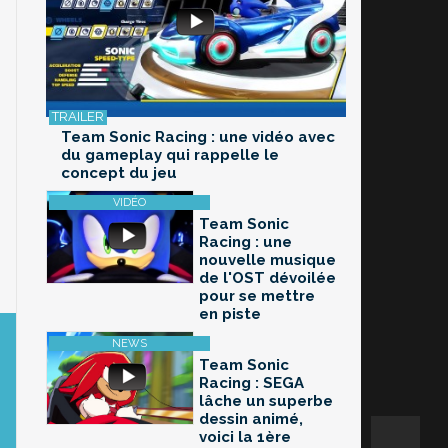
Team Sonic Racing : une vidéo avec
du gameplay qui rappelle le
concept du jeu
Team Sonic
Racing : une
nouvelle musique
de l'OST dévoilée
pour se mettre
en piste
Team Sonic
Racing : SEGA
lâche un superbe
dessin animé,
voici la 1ère