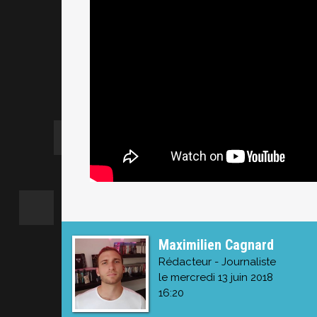
Maximilien Cagnard
Rédacteur - Journaliste
le mercredi 13 juin 2018
16:20