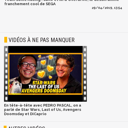
franchement cool de SEGA
29/04/2019, 13:54
VIDÉOS À NE PAS MANQUER
En tête-à-tête avec PEDRO PASCAL, on a
parlé de Star Wars, Last of Us, Avengers
Doomsday et DiCaprio