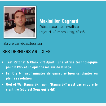
Maximilien Cagnard
Rédacteur - Journaliste
le
jeudi 28 mars 2019, 18:06
Suivre ce rédacteur sur
SES DERNIERS ARTICLES
Test Ratchet & Clank Rift Apart : une vitrine technologique
pour la PS5 et un épisode majeur de la saga
Far Cry 6 : neuf minutes de gameplay bien sanglantes en
pleine révolution
God of War Ragnarök : non, "Ragnarök" n'est pas encore le
vrai titre (et c'est Sony qui le dit)