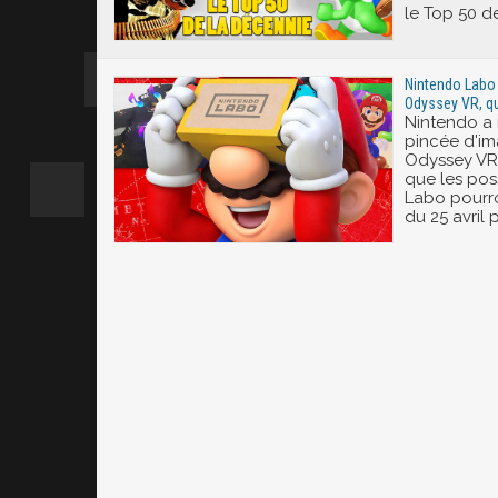
le Top 50 de
Nintendo Labo 
Odyssey VR, qu
Nintendo a 
pincée d'im
Odyssey VR,
que les pos
Labo pourron
du 25 avril 