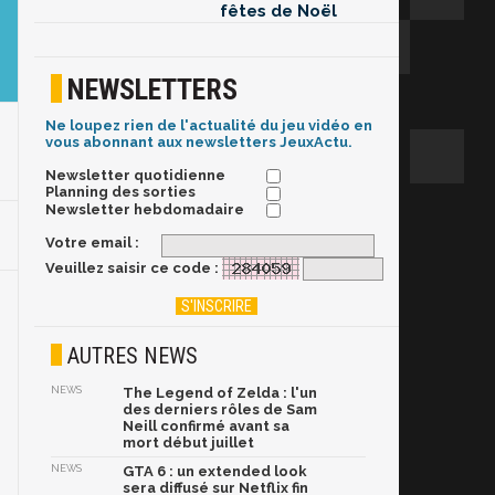
fêtes de Noël
NEWSLETTERS
Ne loupez rien de l'actualité du jeu vidéo en
vous abonnant aux newsletters JeuxActu.
Newsletter quotidienne
Planning des sorties
Newsletter hebdomadaire
Votre email :
Veuillez saisir ce code :
AUTRES NEWS
NEWS
The Legend of Zelda : l'un
des derniers rôles de Sam
Neill confirmé avant sa
mort début juillet
NEWS
GTA 6 : un extended look
sera diffusé sur Netflix fin