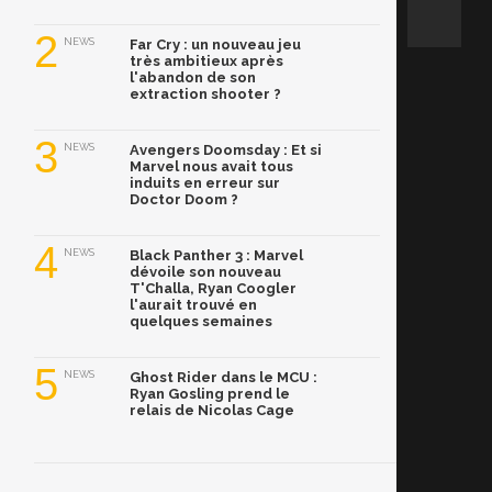
2
NEWS
Far Cry : un nouveau jeu
très ambitieux après
l'abandon de son
extraction shooter ?
3
NEWS
Avengers Doomsday : Et si
Marvel nous avait tous
induits en erreur sur
Doctor Doom ?
4
NEWS
Black Panther 3 : Marvel
dévoile son nouveau
T'Challa, Ryan Coogler
l'aurait trouvé en
quelques semaines
5
NEWS
Ghost Rider dans le MCU :
Ryan Gosling prend le
relais de Nicolas Cage