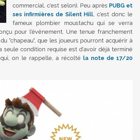
commercial, c'est selon). Peu après
PUBG et
ses infirmières de Silent Hill
, c'est donc le
fameux plombier moustachu qui se verra
 conçu pour l'événement. Une tenue franchement
u "chapeau", que les joueurs pourront acquérir à
a seule condition requise est d'avoir déjà terminé
qui, on le rappelle, a récolté
la note de 17/20