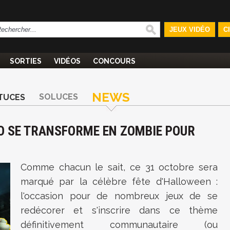
JEUX VIDÉO
C
SORTIES
VIDÉOS
CONCOURS
NEWS
SOLUCES
TUCES
O SE TRANSFORME EN ZOMBIE POUR
Comme chacun le sait, ce 31 octobre sera
marqué par la célèbre fête d'Halloween :
l'occasion pour de nombreux jeux de se
redécorer et s'inscrire dans ce thème
définitivement communautaire (ou