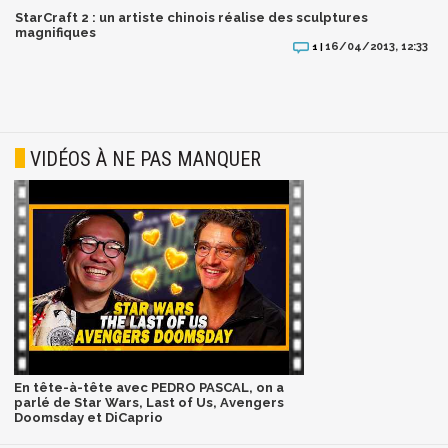
StarCraft 2 : un artiste chinois réalise des sculptures
magnifiques
16/04/2013, 12:33
1 |
VIDÉOS À NE PAS MANQUER
En tête-à-tête avec PEDRO PASCAL, on a
parlé de Star Wars, Last of Us, Avengers
Doomsday et DiCaprio