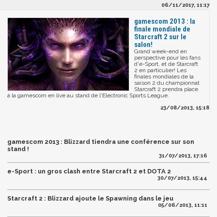
06/11/2017, 11:17
gamescom 2013 : la
finale mondiale de
Starcraft 2 sur le
salon!
Grand week-end en
perspective pour les fans
d'e-Sport, et de Starcraft
2 en particulier! Les
finales mondiales de la
saison 2 du championnat
Starcraft 2 prendra place
à la gamescom en live au stand de l'Electronic Sports League.
23/08/2013, 15:18
gamescom 2013 : Blizzard tiendra une conférence sur son
stand !
31/07/2013, 17:16
e-Sport : un gros clash entre Starcraft 2 et DOTA 2
30/07/2013, 15:44
Starcraft 2 : Blizzard ajoute le Spawning dans le jeu
05/06/2013, 11:11