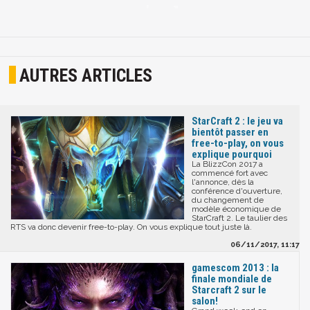
AUTRES ARTICLES
StarCraft 2 : le jeu va
bientôt passer en
free-to-play, on vous
explique pourquoi
La BlizzCon 2017 a
commencé fort avec
l'annonce, dès la
conférence d'ouverture,
du changement de
modèle économique de
StarCraft 2. Le taulier des
RTS va donc devenir free-to-play. On vous explique tout juste là.
06/11/2017, 11:17
gamescom 2013 : la
finale mondiale de
Starcraft 2 sur le
salon!