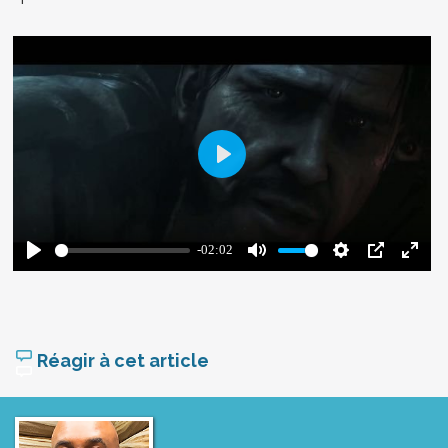
Réagir à cet article