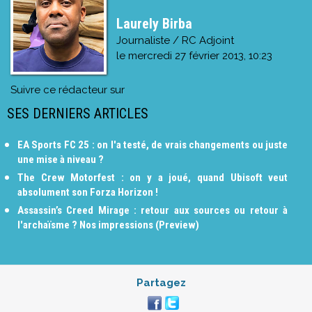
Laurely Birba
Journaliste / RC Adjoint
le
mercredi 27 février 2013, 10:23
Suivre ce rédacteur sur
SES DERNIERS ARTICLES
EA Sports FC 25 : on l'a testé, de vrais changements ou juste
une mise à niveau ?
The Crew Motorfest : on y a joué, quand Ubisoft veut
absolument son Forza Horizon !
Assassin’s Creed Mirage : retour aux sources ou retour à
l'archaïsme ? Nos impressions (Preview)
Partagez