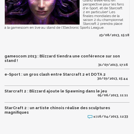
Grand week-end en
perspective pour les fans
d'e-Sport, et de Starcraft
2 en particulier! Les
finales mondiales de la
saison 2 du championnat
Starcraft 2 prendra place
à la gamescom en live au stand de l'Electronic Sports League.
23/08/2013, 15:18
gamescom 2013 : Blizzard tiendra une conférence sur son
stand !
31/07/2013, 17:16
e-Sport : un gros clash entre Starcraft 2 et DOTA 2
30/07/2013, 15:44
Starcraft 2 : Blizzard ajoute le Spawning dans le jeu
05/06/2013, 11:11
StarCraft 2 : un artiste chinois réalise des sculptures
magnifiques
16/04/2013, 12:33
1 |