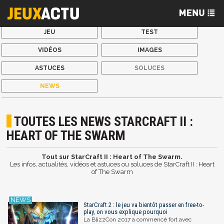
JEU
TEST
VIDÉOS
IMAGES
ASTUCES
SOLUCES
NEWS
TOUTES LES NEWS STARCRAFT II :
HEART OF THE SWARM
Tout sur StarCraft II : Heart of The Swarm.
Les infos, actualités, vidéos et astuces ou soluces de StarCraft II : Heart
of The Swarm
StarCraft 2 : le jeu va bientôt passer en free-to-
play, on vous explique pourquoi
La BlizzCon 2017 a commencé fort avec