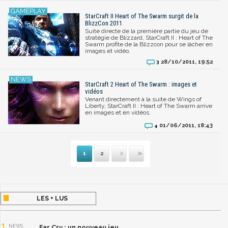
StarCraft II Heart of The Swarm surgit de la
BlizzCon 2011
Suite directe de la première partie du jeu de
stratégie de Blizzard, StarCraft II : Heart of The
Swarm profite de la Blizzcon pour se lâcher en
images et vidéo.
28/10/2011, 19:52
3
StarCraft 2 Heart of The Swarm : images et
vidéos
Venant directement à la suite de Wings of
Liberty, StarCraft II : Heart of The Swarm arrive
en images et en vidéos.
01/06/2011, 18:43
4
1
2
Suivante
Dernière
LES + LUS
1
NEWS
Far Cry : un nouveau jeu