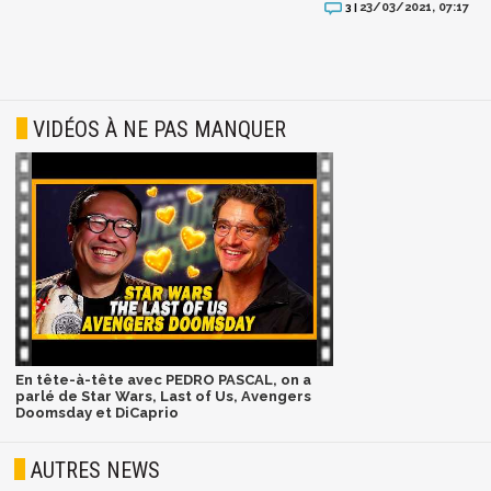
23/03/2021, 07:17
3 |
VIDÉOS À NE PAS MANQUER
En tête-à-tête avec PEDRO PASCAL, on a
parlé de Star Wars, Last of Us, Avengers
Doomsday et DiCaprio
AUTRES NEWS