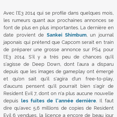
Avec l'E3 2014 qui se profile dans quelques mois,
les rumeurs quant aux prochaines annonces se
font de plus en plus importantes. La dernière en
date provient de
Sankei Shimbum
, un journal
japonais qui prétend que Capcom serait en train
de préparer une grosse annonce sur PS4 pour
l'E3 2014. S'il y a très peu de chances qu'il
s'agisse de Deep Down, dont l'aura a disparu
depuis que les images de gameplay ont émergé
et qu'on sait qu'il s'agira d'un free-to-play,
d'aucuns pensent qu'il pourrait bien s'agir de
Resident Evil 7, dont on n'a plus aucune nouvelle
depuis
les fuites de l'année dernière
. Il faut
dire qu'avec 5,6 millions de copies de Resident
Evil 6 vendues, la licence a encore de beau jour