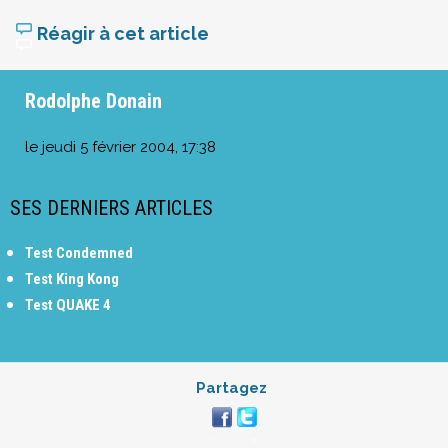
Réagir à cet article
Rodolphe Donain
le
jeudi 5 février 2004, 17:38
SES DERNIERS ARTICLES
Test Condemned
Test King Kong
Test QUAKE 4
Partagez