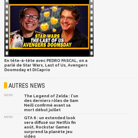
En tête-à-tête avec PEDRO PASCAL, on a
parlé de Star Wars, Last of Us, Avengers
Doomsday et DiCaprio
AUTRES NEWS
NEWS
The Legend of Zelda : l'un
des derniers rôles de Sam
Neill confirmé avant sa
mort début juillet
NEWS
GTA 6 : un extended look
sera diffusé sur Netflix fin
août, Rockstar Games
surprend la planète jeu
vidéo