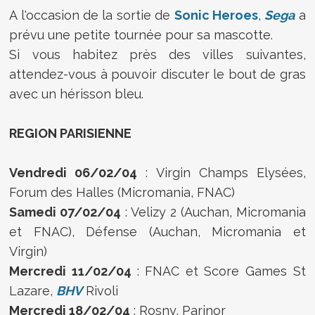
A l'occasion de la sortie de
Sonic Heroes
,
Sega
a
prévu une petite tournée pour sa mascotte.
Si vous habitez près des villes suivantes,
attendez-vous à pouvoir discuter le bout de gras
avec un hérisson bleu.
REGION PARISIENNE
Vendredi 06/02/04
: Virgin Champs Elysées,
Forum des Halles (Micromania, FNAC)
Samedi 07/02/04
: Velizy 2 (Auchan, Micromania
et FNAC), Défense (Auchan, Micromania et
Virgin)
Mercredi 11/02/04
: FNAC et Score Games St
Lazare,
BHV
Rivoli
Mercredi 18/02/04
: Rosny, Parinor