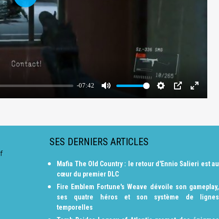
SES DERNIERS ARTICLES
f
Mafia The Old Country : le retour d'Ennio Salieri est au
cœur du premier DLC
Fire Emblem Fortune's Weave dévoile son gameplay,
ses quatre héros et son système de lignes
temporelles