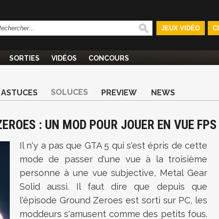
JEUX VIDÉO
C
SORTIES
VIDÉOS
CONCOURS
SOLUCES
ASTUCES
PREVIEW
NEWS
ZEROES : UN MOD POUR JOUER EN VUE FPS
Il n'y a pas que GTA 5 qui s'est épris de cette
mode de passer d'une vue à la troisième
personne à une vue subjective, Metal Gear
Solid aussi. Il faut dire que depuis que
l'épisode Ground Zeroes est sorti sur PC, les
moddeurs s'amusent comme des petits fous.