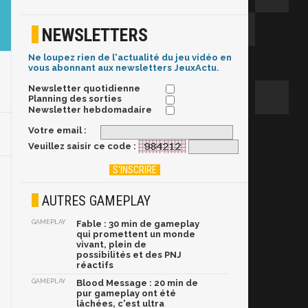
NEWSLETTERS
Ne loupez rien de l'actualité du jeu vidéo en
vous abonnant aux newsletters JeuxActu.
Newsletter quotidienne
Planning des sorties
Newsletter hebdomadaire
Votre email :
Veuillez saisir ce code :
AUTRES GAMEPLAY
GAMEPLAY
Fable : 30 min de gameplay
qui promettent un monde
vivant, plein de
possibilités et des PNJ
réactifs
GAMEPLAY
Blood Message : 20 min de
pur gameplay ont été
lâchées, c'est ultra