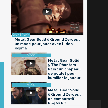
Metal Gear Solid 5 Ground Zeroes :
un mode pour jouer avec Hideo
Kojima
Metal Gear Solid
5 The Phantom
Pain : un chapeau
de poulet pour
humilier le joueur
Metal Gear Solid
5 Ground Zeroes :
un comparatif
PS4 vs PC