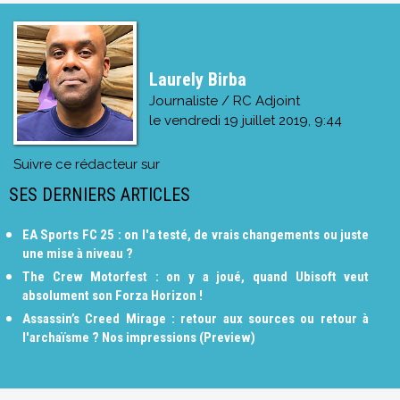
Laurely Birba
Journaliste / RC Adjoint
le
vendredi 19 juillet 2019, 9:44
Suivre ce rédacteur sur
SES DERNIERS ARTICLES
EA Sports FC 25 : on l'a testé, de vrais changements ou juste
une mise à niveau ?
The Crew Motorfest : on y a joué, quand Ubisoft veut
absolument son Forza Horizon !
Assassin’s Creed Mirage : retour aux sources ou retour à
l'archaïsme ? Nos impressions (Preview)