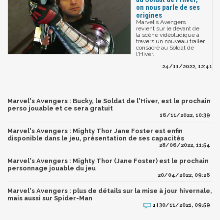
on nous parle de ses
origines
Marvel's Avengers
revient sur le devant de
la scène vidéoludique à
travers un nouveau trailer
consacré au Soldat de
l'Hiver.
24/11/2022, 12:41
Marvel's Avengers : Bucky, le Soldat de l'Hiver, est le prochain
perso jouable et ce sera gratuit
16/11/2022, 10:39
Marvel's Avengers : Mighty Thor Jane Foster est enfin
disponible dans le jeu, présentation de ses capacités
28/06/2022, 11:54
Marvel's Avengers : Mighty Thor (Jane Foster) est le prochain
personnage jouable du jeu
20/04/2022, 09:26
Marvel's Avengers : plus de détails sur la mise à jour hivernale,
mais aussi sur Spider-Man
30/11/2021, 09:59
1 |