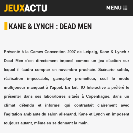
KANE & LYNCH : DEAD MEN
Présenté à la Games Convention 2007 de Leipzig, Kane & Lynch :
Dead Men s'est directement imposé comme un jeu d'action sur
lequel il faudra compter en novembre prochain. Scénario solide,
réalisation impeccable, gameplay prometteur, seul le mode
multijoueur manquait à l'appel. En fait, IO Interactive a préféré le
présenter dans ses laboratoires situés à Copenhague, dans un
climat détendu et informel qui contrastait clairement avec
l'agitation ambiante du salon allemand. Kane et Lynch en imposent
toujours autant, même en se donnant la main.