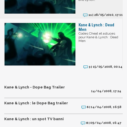
28/05/2010, 17:11
11 |
Kane & Lynch : Dead
Men
Codes Cheat et astuces
pour Kane & Lynch : Dead
Men
15/05/2008, 00:14
3 |
Kane & Lynch - Dope Bag Trailer
14/04/2008, 17:24
Kane & Lynch : le Dope Bag trailer
14/04/2008, 16:58
6 |
Kane & Lynch : un spot TV banni
09/04/2008, 16:47
8 |