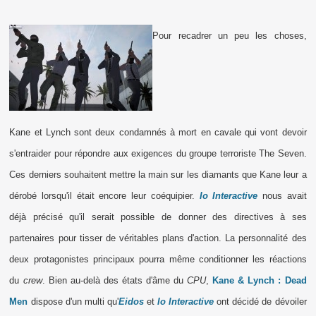
Pour recadrer un peu les choses,
Kane et Lynch sont deux condamnés à mort en cavale qui vont devoir
s'entraider pour répondre aux exigences du groupe terroriste The Seven.
Ces derniers souhaitent mettre la main sur les diamants que Kane leur a
dérobé lorsqu'il était encore leur coéquipier.
Io Interactive
nous avait
déjà précisé qu'il serait possible de donner des directives à ses
partenaires pour tisser de véritables plans d'action. La personnalité des
deux protagonistes principaux pourra même conditionner les réactions
du
crew
. Bien au-delà des états d'âme du
CPU
,
Kane & Lynch : Dead
Men
dispose d'un multi qu'
Eidos
et
Io Interactive
ont décidé de dévoiler