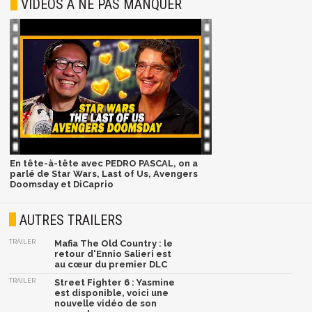
VIDÉOS À NE PAS MANQUER
En tête-à-tête avec PEDRO PASCAL, on a
parlé de Star Wars, Last of Us, Avengers
Doomsday et DiCaprio
AUTRES TRAILERS
TRAILER
Mafia The Old Country : le
retour d'Ennio Salieri est
au cœur du premier DLC
TRAILER
Street Fighter 6 : Yasmine
est disponible, voici une
nouvelle vidéo de son