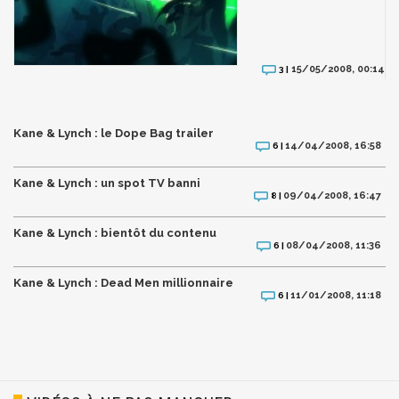
15/05/2008, 00:14
3 |
Kane & Lynch : le Dope Bag trailer
14/04/2008, 16:58
6 |
Kane & Lynch : un spot TV banni
09/04/2008, 16:47
8 |
Kane & Lynch : bientôt du contenu
08/04/2008, 11:36
6 |
Kane & Lynch : Dead Men millionnaire
11/01/2008, 11:18
6 |