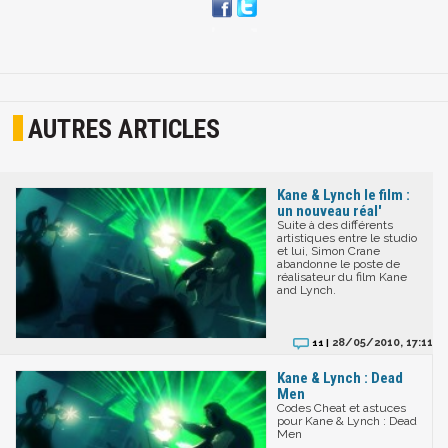
AUTRES ARTICLES
Kane & Lynch le film :
un nouveau réal'
Suite à des différents
artistiques entre le studio
et lui, Simon Crane
abandonne le poste de
réalisateur du film Kane
and Lynch.
28/05/2010, 17:11
11 |
Kane & Lynch : Dead
Men
Codes Cheat et astuces
pour Kane & Lynch : Dead
Men