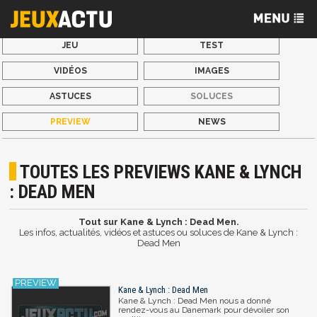
JEU
TEST
VIDÉOS
IMAGES
ASTUCES
SOLUCES
PREVIEW
NEWS
TOUTES LES PREVIEWS KANE & LYNCH
: DEAD MEN
Tout sur Kane & Lynch : Dead Men.
Les infos, actualités, vidéos et astuces ou soluces de Kane & Lynch :
Dead Men
Kane & Lynch : Dead Men
Kane & Lynch : Dead Men nous a donné
rendez-vous au Danemark pour dévoiler son