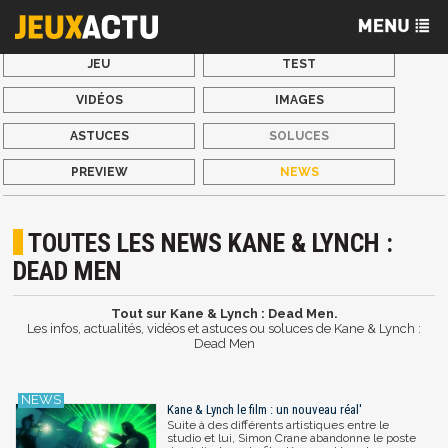
JEU
TEST
VIDÉOS
IMAGES
ASTUCES
SOLUCES
PREVIEW
NEWS
TOUTES LES NEWS KANE & LYNCH :
DEAD MEN
Tout sur Kane & Lynch : Dead Men.
Les infos, actualités, vidéos et astuces ou soluces de Kane & Lynch :
Dead Men
Kane & Lynch le film : un nouveau réal'
Suite à des différents artistiques entre le
studio et lui, Simon Crane abandonne le poste