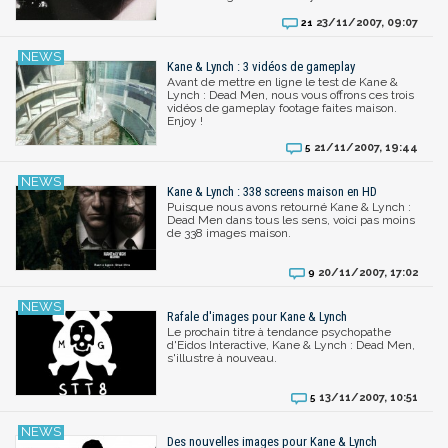
23/11/2007, 09:07
21
Kane & Lynch : 3 vidéos de gameplay
Avant de mettre en ligne le test de Kane &
Lynch : Dead Men, nous vous offrons ces trois
vidéos de gameplay footage faites maison.
Enjoy !
21/11/2007, 19:44
5
Kane & Lynch : 338 screens maison en HD
Puisque nous avons retourné Kane & Lynch :
Dead Men dans tous les sens, voici pas moins
de 338 images maison.
20/11/2007, 17:02
9
Rafale d'images pour Kane & Lynch
Le prochain titre à tendance psychopathe
d'Eidos Interactive, Kane & Lynch : Dead Men,
s'illustre à nouveau.
13/11/2007, 10:51
5
Des nouvelles images pour Kane & Lynch