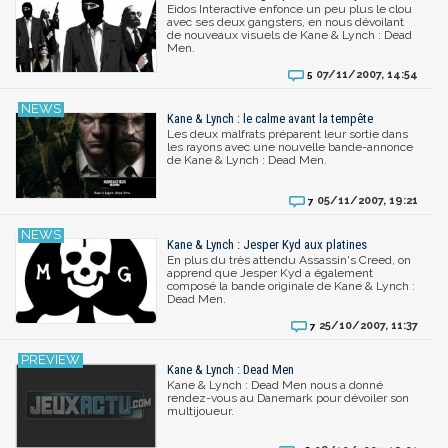
Eidos Interactive enfonce un peu plus le clou
avec ses deux gangsters, en nous dévoilant
de nouveaux visuels de Kane & Lynch : Dead
Men.
07/11/2007, 14:54
5
Kane & Lynch : le calme avant la tempête
Les deux malfrats préparent leur sortie dans
les rayons avec une nouvelle bande-annonce
de Kane & Lynch : Dead Men.
05/11/2007, 19:21
7
Kane & Lynch : Jesper Kyd aux platines
En plus du très attendu Assassin's Creed, on
apprend que Jesper Kyd a également
composé la bande originale de Kane & Lynch :
Dead Men.
25/10/2007, 11:37
7
Kane & Lynch : Dead Men
Kane & Lynch : Dead Men nous a donné
rendez-vous au Danemark pour dévoiler son
multijoueur.