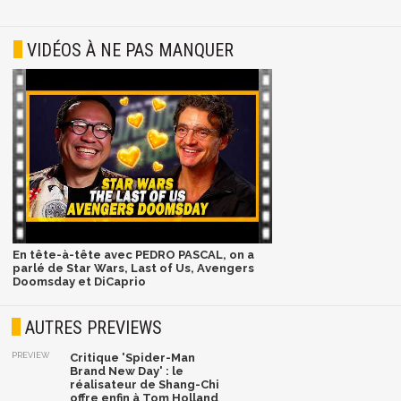
VIDÉOS À NE PAS MANQUER
En tête-à-tête avec PEDRO PASCAL, on a
parlé de Star Wars, Last of Us, Avengers
Doomsday et DiCaprio
AUTRES PREVIEWS
PREVIEW
Critique 'Spider-Man
Brand New Day' : le
réalisateur de Shang-Chi
offre enfin à Tom Holland