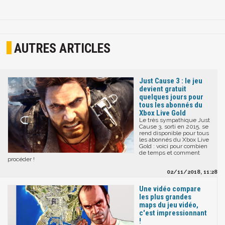
AUTRES ARTICLES
Just Cause 3 : le jeu
devient gratuit
quelques jours pour
tous les abonnés du
Xbox Live Gold
Le très sympathique Just
Cause 3, sorti en 2015, se
rend disponible pour tous
les abonnés du Xbox Live
Gold : voici pour combien
de temps et comment
procéder !
02/11/2018, 11:28
Une vidéo compare
les plus grandes
maps du jeu vidéo,
c'est impressionnant
!