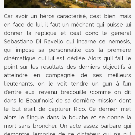
Car avoir un héros caractérisé, c’est bien, mais
en face de lui, il faut un méchant qui puisse lui
donner la réplique et c’est donc le général
Sebastiano Di Ravello qui incarne ce nemesis,
qui impose sa personnalité dès la première
cinématique qui lui est dédiée. Alors qu’il fait le
point sur les résultats des derniers objectifs à
atteindre en compagnie de ses meilleurs
lieutenants, on le voit tendre un gun à l’un
d’entre eux, revenu brecouille (comme on dit
dans le Beaufinois) de sa dernière mission dont
le but était de capturer Rico. Ce dernier met
alors le flingue dans la bouche et se donne la
mort sans broncher. Un acte assez barbare qui
démontre l’emprise de ce dictateur qui n’a nul