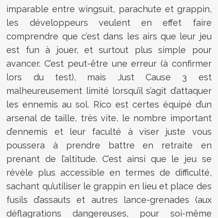
imparable entre wingsuit, parachute et grappin,
les développeurs veulent en effet faire
comprendre que c’est dans les airs que leur jeu
est fun à jouer, et surtout plus simple pour
avancer. C’est peut-être une erreur (à confirmer
lors du test), mais Just Cause 3 est
malheureusement limité lorsqu’il s’agit d’attaquer
les ennemis au sol. Rico est certes équipé d’un
arsenal de taille, très vite, le nombre important
d’ennemis et leur faculté à viser juste vous
poussera à prendre battre en retraite en
prenant de l’altitude. C’est ainsi que le jeu se
révèle plus accessible en termes de difficulté,
sachant qu’utiliser le grappin en lieu et place des
fusils d’assauts et autres lance-grenades (aux
déflagrations dangereuses, pour soi-même