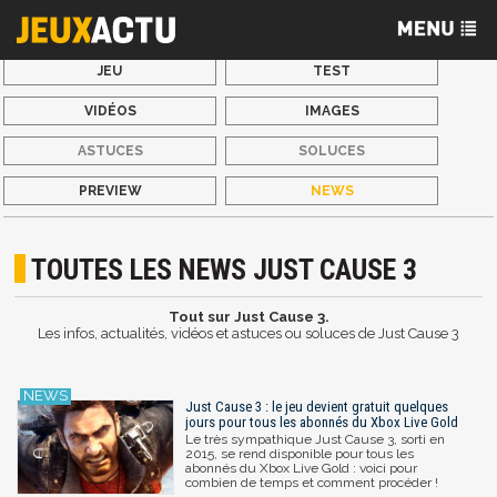
JEU
TEST
VIDÉOS
IMAGES
ASTUCES
SOLUCES
PREVIEW
NEWS
TOUTES LES NEWS JUST CAUSE 3
Tout sur Just Cause 3.
Les infos, actualités, vidéos et astuces ou soluces de Just Cause 3
Just Cause 3 : le jeu devient gratuit quelques
jours pour tous les abonnés du Xbox Live Gold
Le très sympathique Just Cause 3, sorti en
2015, se rend disponible pour tous les
abonnés du Xbox Live Gold : voici pour
combien de temps et comment procéder !