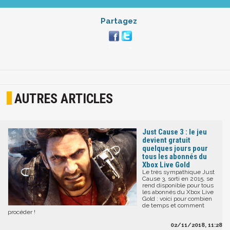
Partagez
AUTRES ARTICLES
Just Cause 3 : le jeu
devient gratuit
quelques jours pour
tous les abonnés du
Xbox Live Gold
Le très sympathique Just
Cause 3, sorti en 2015, se
rend disponible pour tous
les abonnés du Xbox Live
Gold : voici pour combien
de temps et comment
procéder !
02/11/2018, 11:28