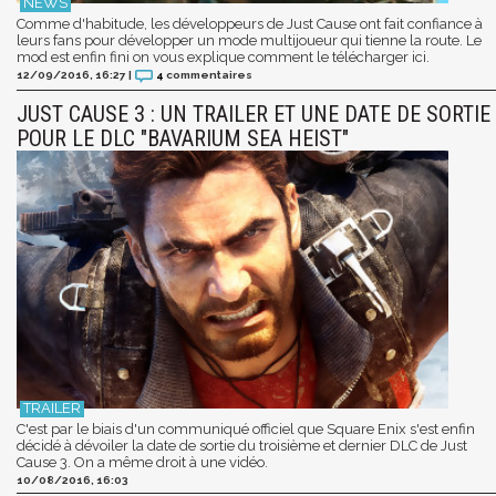
Comme d'habitude, les développeurs de Just Cause ont fait confiance à
leurs fans pour développer un mode multijoueur qui tienne la route. Le
mod est enfin fini on vous explique comment le télécharger ici.
12/09/2016, 16:27
|
4
commentaires
JUST CAUSE 3 : UN TRAILER ET UNE DATE DE SORTIE
POUR LE DLC "BAVARIUM SEA HEIST"
C'est par le biais d'un communiqué officiel que Square Enix s'est enfin
décidé à dévoiler la date de sortie du troisième et dernier DLC de Just
Cause 3. On a même droit à une vidéo.
10/08/2016, 16:03