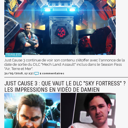
Just Cause 3 continue de voir son contenu s'étoffer avec l'annonce de la
date de sortie du DLC "Mech Land Assault" inclus dans le Season Pass
"Air, Terre et Mer".
31/05/2016, 17:13
|
1
commentaires
JUST CAUSE 3 : QUE VAUT LE DLC "SKY FORTRESS" ?
LES IMPRESSIONS EN VIDÉO DE DAMIEN