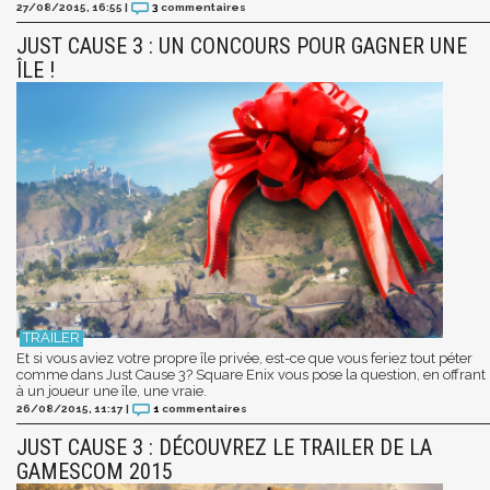
27/08/2015, 16:55
|
3
commentaires
JUST CAUSE 3 : UN CONCOURS POUR GAGNER UNE
ÎLE !
Et si vous aviez votre propre île privée, est-ce que vous feriez tout péter
comme dans Just Cause 3? Square Enix vous pose la question, en offrant
à un joueur une île, une vraie.
26/08/2015, 11:17
|
1
commentaires
JUST CAUSE 3 : DÉCOUVREZ LE TRAILER DE LA
GAMESCOM 2015