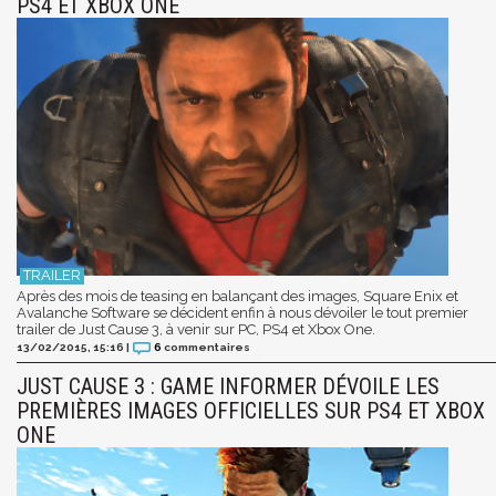
PS4 ET XBOX ONE
Après des mois de teasing en balançant des images, Square Enix et
Avalanche Software se décident enfin à nous dévoiler le tout premier
trailer de Just Cause 3, à venir sur PC, PS4 et Xbox One.
13/02/2015, 15:16
|
6
commentaires
JUST CAUSE 3 : GAME INFORMER DÉVOILE LES
PREMIÈRES IMAGES OFFICIELLES SUR PS4 ET XBOX
ONE