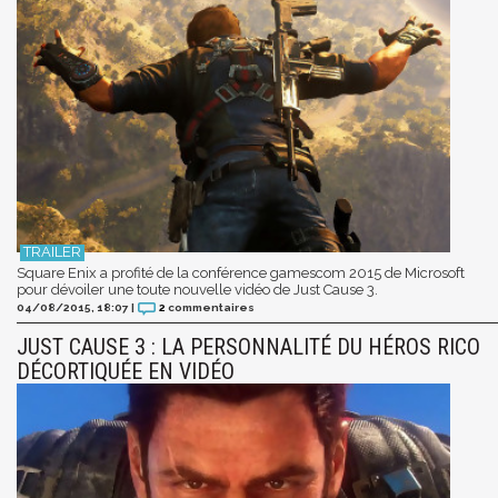
Square Enix a profité de la conférence gamescom 2015 de Microsoft
pour dévoiler une toute nouvelle vidéo de Just Cause 3.
04/08/2015, 18:07
|
2
commentaires
JUST CAUSE 3 : LA PERSONNALITÉ DU HÉROS RICO
DÉCORTIQUÉE EN VIDÉO