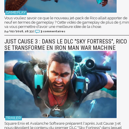
Vous vouliez savoir ce que le nouveau jet-pack de Rico allait apporter de
neuf en termes de gameplay ? Cette vidéo de gameplay de plus de 5 min
va vous permettre d'avoir une meilleure idée de la chose.
24/02/2016, 16:33
|
3
commentaires
JUST CAUSE 3 : DANS LE DLC "SKY FORTRESS", RICO
SE TRANSFORME EN IRON MAN WAR MACHINE
Square Enix et Avalanche Software préparent l'après Just Cause 3 et
nous dévoilent le contenu du premier DLC "Sky Fortress" dans lequel