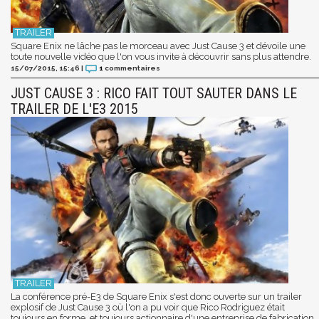
Square Enix ne lâche pas le morceau avec Just Cause 3 et dévoile une
toute nouvelle vidéo que l'on vous invite à découvrir sans plus attendre.
15/07/2015, 15:46
|
1
commentaires
JUST CAUSE 3 : RICO FAIT TOUT SAUTER DANS LE
TRAILER DE L'E3 2015
La conférence pré-E3 de Square Enix s'est donc ouverte sur un trailer
explosif de Just Cause 3 où l'on a pu voir que Rico Rodriguez était
toujours en forme, et toujours actionnaire d'une entreprise de fabrication