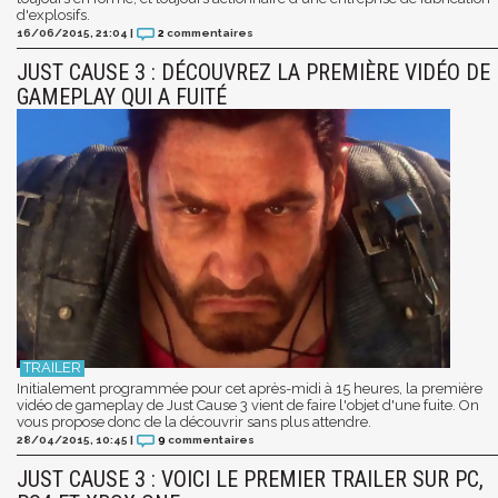
d'explosifs.
16/06/2015, 21:04
|
2
commentaires
JUST CAUSE 3 : DÉCOUVREZ LA PREMIÈRE VIDÉO DE
GAMEPLAY QUI A FUITÉ
Initialement programmée pour cet après-midi à 15 heures, la première
vidéo de gameplay de Just Cause 3 vient de faire l'objet d'une fuite. On
vous propose donc de la découvrir sans plus attendre.
28/04/2015, 10:45
|
9
commentaires
JUST CAUSE 3 : VOICI LE PREMIER TRAILER SUR PC,