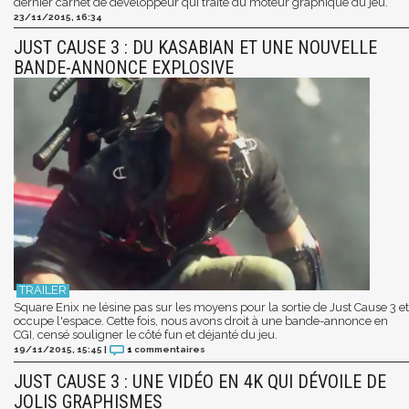
dernier carnet de développeur qui traite du moteur graphique du jeu.
23/11/2015, 16:34
JUST CAUSE 3 : DU KASABIAN ET UNE NOUVELLE
BANDE-ANNONCE EXPLOSIVE
Square Enix ne lésine pas sur les moyens pour la sortie de Just Cause 3 et
occupe l'espace. Cette fois, nous avons droit à une bande-annonce en
CGI, censé souligner le côté fun et déjanté du jeu.
19/11/2015, 15:45
|
1
commentaires
JUST CAUSE 3 : UNE VIDÉO EN 4K QUI DÉVOILE DE
JOLIS GRAPHISMES