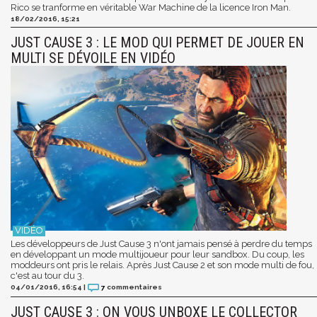
Rico se tranforme en véritable War Machine de la licence Iron Man.
18/02/2016, 15:21
JUST CAUSE 3 : LE MOD QUI PERMET DE JOUER EN
MULTI SE DÉVOILE EN VIDÉO
Les développeurs de Just Cause 3 n'ont jamais pensé à perdre du temps
en développant un mode multijoueur pour leur sandbox. Du coup, les
moddeurs ont pris le relais. Après Just Cause 2 et son mode multi de fou,
c'est au tour du 3.
04/01/2016, 16:54
|
7
commentaires
JUST CAUSE 3 : ON VOUS UNBOXE LE COLLECTOR