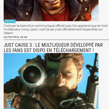
C'est par le biais d'un communiqué officiel que l'on apprend que le mod
multijoueur conçu pour Just Cause 3 est officiellement disponible sur
Steam.
24/07/2017, 13:19
JUST CAUSE 3 : LE MULTIJOUEUR DÉVELOPPÉ PAR
LES FANS EST DISPO EN TÉLÉCHARGEMENT !