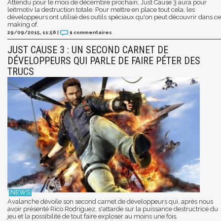
Attendu pour le mois de décembre prochain, Just Cause 3 aura pour
leitmotiv la destruction totale. Pour mettre en place tout cela, les
développeurs ont utilisé des outils spéciaux qu'on peut découvrir dans ce
making of.
29/09/2015, 11:56
|
1
commentaires
JUST CAUSE 3 : UN SECOND CARNET DE
DÉVELOPPEURS QUI PARLE DE FAIRE PÉTER DES
TRUCS
Avalanche dévoile son second carnet de développeurs qui, après nous
avoir présenté Rico Rodriguez, s'attarde sur la puissance destructrice du
jeu et la possibilité de tout faire exploser au moins une fois.