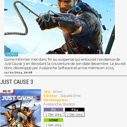
Game Informer met donc fin au suspense qui entourait l'existence de
Just Cause 3 en dévoilant la couverture de son daté décembre. Le jeu est
donc développé par Avalanche Software et arrive même en 2015.
11/11/2014, 20:08
JUST CAUSE 3
Jeu :
Action
Editeur :
Square Enix
Développeur :
Avalanche Studios
1 Déc 2015
1 Déc 2015
1 Déc 2015