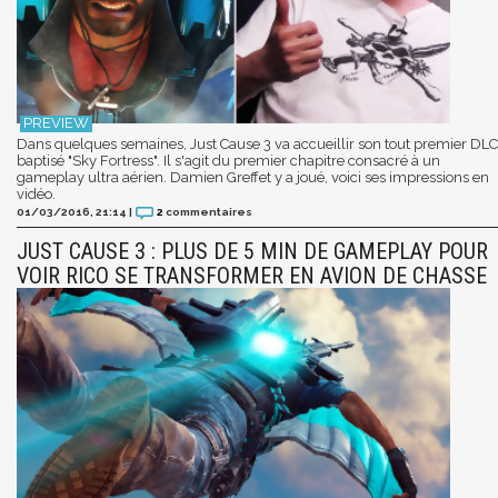
Dans quelques semaines, Just Cause 3 va accueillir son tout premier DLC
baptisé "Sky Fortress". Il s'agit du premier chapitre consacré à un
gameplay ultra aérien. Damien Greffet y a joué, voici ses impressions en
vidéo.
01/03/2016, 21:14
|
2
commentaires
JUST CAUSE 3 : PLUS DE 5 MIN DE GAMEPLAY POUR
VOIR RICO SE TRANSFORMER EN AVION DE CHASSE