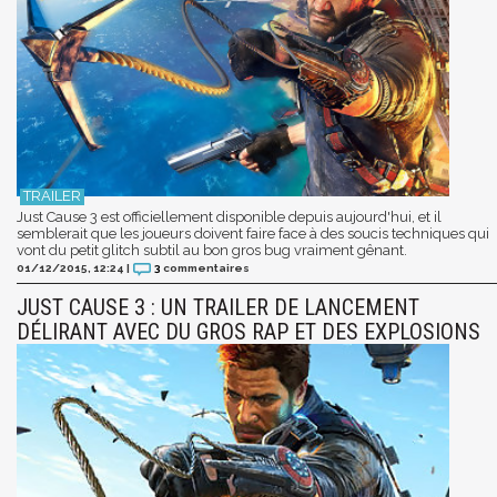
Just Cause 3 est officiellement disponible depuis aujourd'hui, et il
semblerait que les joueurs doivent faire face à des soucis techniques qui
vont du petit glitch subtil au bon gros bug vraiment gênant.
01/12/2015, 12:24
|
3
commentaires
JUST CAUSE 3 : UN TRAILER DE LANCEMENT
DÉLIRANT AVEC DU GROS RAP ET DES EXPLOSIONS