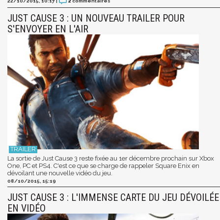
22/10/2015, 10:17
|
2
commentaires
JUST CAUSE 3 : UN NOUVEAU TRAILER POUR
S'ENVOYER EN L'AIR
La sortie de Just Cause 3 reste fixée au 1er décembre prochain sur Xbox
One, PC et PS4. C'est ce que se charge de rappeler Square Enix en
dévoilant une nouvelle vidéo du jeu.
08/10/2015, 15:19
JUST CAUSE 3 : L'IMMENSE CARTE DU JEU DÉVOILÉE
EN VIDÉO