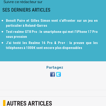
Suivre ce rédacteur sur
SES DERNIERS ARTICLES
Benoît Paire et Gilles Simon vont s’affronter sur un jeu en
particulier à Roland-Garros
Test realme GT8 Pro : le smartphone qui met l'iPhone 17 Pro
sous pression
J’ai testé les Realme 16 Pro & Pro+ : la preuve que les
téléphones à 1000€ sont encore plus dispensables
Partagez
AUTRES ARTICLES