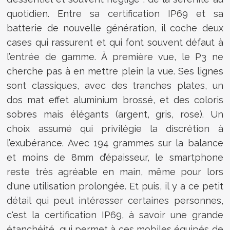
quotidien. Entre sa certification IP69 et sa
batterie de nouvelle génération, il coche deux
cases qui rassurent et qui font souvent défaut à
l’entrée de gamme. À première vue, le P3 ne
cherche pas à en mettre plein la vue. Ses lignes
sont classiques, avec des tranches plates, un
dos mat effet aluminium brossé, et des coloris
sobres mais élégants (argent, gris, rose). Un
choix assumé qui privilégie la discrétion à
l’exubérance. Avec 194 grammes sur la balance
et moins de 8mm d’épaisseur, le smartphone
reste très agréable en main, même pour lors
d'une utilisation prolongée. Et puis, il y a ce petit
détail qui peut intéresser certaines personnes,
c'est la certification IP69, à savoir une grande
étanchéité, qui permet à ces mobiles équipés de