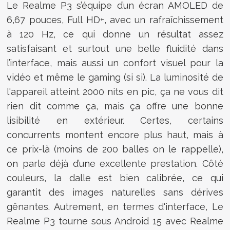
Le Realme P3 s’équipe d’un écran AMOLED de
6,67 pouces, Full HD+, avec un rafraîchissement
à 120 Hz, ce qui donne un résultat assez
satisfaisant et surtout une belle fluidité dans
l’interface, mais aussi un confort visuel pour la
vidéo et même le gaming (si si). La luminosité de
l'appareil atteint 2000 nits en pic, ça ne vous dit
rien dit comme ça, mais ça offre une bonne
lisibilité en extérieur. Certes, certains
concurrents montent encore plus haut, mais à
ce prix-là (moins de 200 balles on le rappelle),
on parle déjà d’une excellente prestation. Côté
couleurs, la dalle est bien calibrée, ce qui
garantit des images naturelles sans dérives
gênantes. Autrement, en termes d'interface, Le
Realme P3 tourne sous Android 15 avec Realme