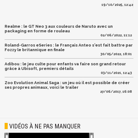
19/10/2025, 12:42
Realme : le GT Neo 3 aux couleurs de Naruto avec un
packaging en forme de rouleau
02/06/2022, 11:12
Roland-Garros eSeries : le Français Anteo s'est fait battre par
Fozzy le britannique en finale
30/05/2022, 18:01
Adibou : le jeu culte pour enfants va faire son grand retour
grâce à Ubisoft, premiers détails
03/11/2021, 12:43
Zoo Evolution Animal Saga : un jeu où il est possible de créer
ses propres animaux, voici le trailer
27/06/2017, 16:08
VIDÉOS À NE PAS MANQUER