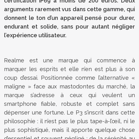
certification IP69 à moins de 200 euros. Deux
arguments rarement vus dans cette gamme, qui
donnent le ton d’un appareil pensé pour durer,
endurant et solide, sans pour autant négliger
l’expérience utilisateur.
Realme est une marque qui commence à
marquer les esprits et elle n’en est plus à son
coup d’essai. Positionnée comme l’alternative «
maligne » face aux mastodontes du marché, la
marque s’adresse à ceux qui veulent un
smartphone fiable, robuste et complet sans
dépenser une fortune. Le P3 s’inscrit dans cette
philosophie : il n’est pas le plus tape-à-l’œil, ni le
plus sophistiqué, mais il apporte quelque chose
d’essentiel et souvent négligé : de la sérénité au