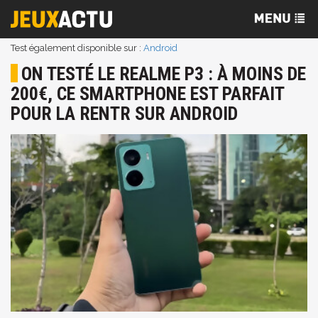
Test également disponible sur :
Android
ON TESTÉ LE REALME P3 : À MOINS DE
200€, CE SMARTPHONE EST PARFAIT
POUR LA RENTR SUR ANDROID