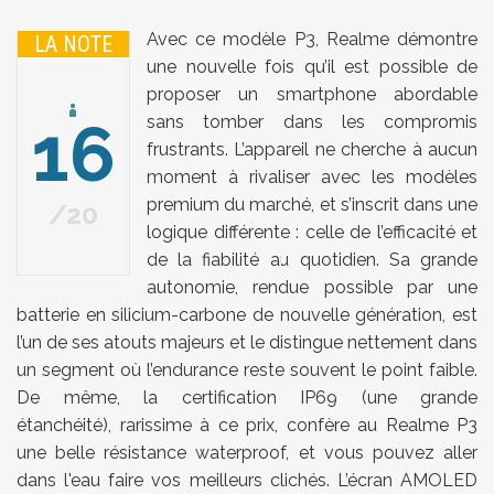
Avec ce modèle P3, Realme démontre
LA NOTE
une nouvelle fois qu’il est possible de
proposer un smartphone abordable
16
sans tomber dans les compromis
frustrants. L’appareil ne cherche à aucun
moment à rivaliser avec les modèles
premium du marché, et s’inscrit dans une
20
logique différente : celle de l’efficacité et
de la fiabilité au quotidien. Sa grande
autonomie, rendue possible par une
batterie en silicium-carbone de nouvelle génération, est
l’un de ses atouts majeurs et le distingue nettement dans
un segment où l’endurance reste souvent le point faible.
De même, la certification IP69 (une grande
étanchéité), rarissime à ce prix, confère au Realme P3
une belle résistance waterproof, et vous pouvez aller
dans l'eau faire vos meilleurs clichés. L’écran AMOLED