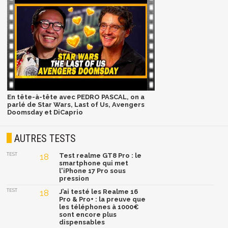
En tête-à-tête avec PEDRO PASCAL, on a
parlé de Star Wars, Last of Us, Avengers
Doomsday et DiCaprio
AUTRES TESTS
TEST
18
Test realme GT8 Pro : le
smartphone qui met
l'iPhone 17 Pro sous
pression
TEST
18
J’ai testé les Realme 16
Pro & Pro+ : la preuve que
les téléphones à 1000€
sont encore plus
dispensables