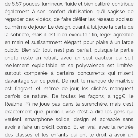
de 6,67 pouces, lumineux, fluide et bien calibré, contribue
également à son confort d’utilisation, qu’il s’agisse de
regarder des vidéos, de faire défiler les réseaux sociaux
ou même de jouer. Le design, quant à lui, joue la carte de
la sobriété, mais il est bien exécuté : fin, léger, agréable
en main et suffisamment élégant pour plaire à un large
public. Bien sûr, tout n’est pas parfait, puisque la partie
photo reste en retrait, avec un seul capteur qui soit
réellement exploitable et sa polyvalence est limitée,
surtout comparée à certains concurrents qui misent
davantage sur ce point. De nuit, le manque de maîtrise
est flagrant, et même de jour, les clichés manquent
parfois de naturel. De toutes les façons, à 199€, le
Realme P3 ne joue pas dans la surenchère, mais c'est
exactement quel public il vise, c'est-à-dire les gens qui
veulent smartphone solide, design et agréable sans
avoir à faire un crédit conso. Et en vrai, avec la rentrée
des classes et les enfants qui ont le droit à avoir un