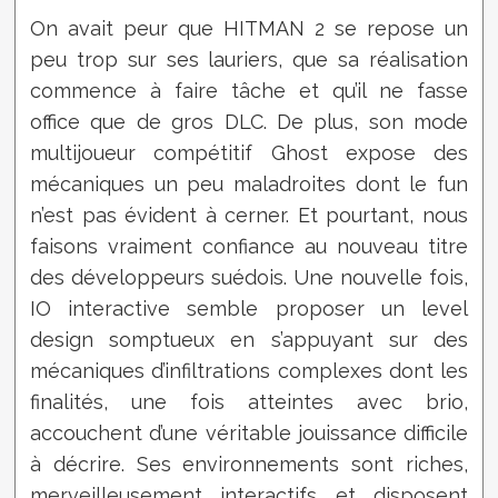
On avait peur que HITMAN 2 se repose un
peu trop sur ses lauriers, que sa réalisation
commence à faire tâche et qu’il ne fasse
office que de gros DLC. De plus, son mode
multijoueur compétitif Ghost expose des
mécaniques un peu maladroites dont le fun
n’est pas évident à cerner. Et pourtant, nous
faisons vraiment confiance au nouveau titre
des développeurs suédois. Une nouvelle fois,
IO interactive semble proposer un level
design somptueux en s’appuyant sur des
mécaniques d’infiltrations complexes dont les
finalités, une fois atteintes avec brio,
accouchent d’une véritable jouissance difficile
à décrire. Ses environnements sont riches,
merveilleusement interactifs et disposent