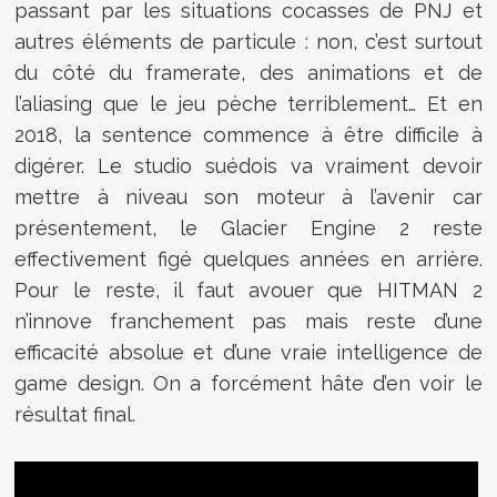
passant par les situations cocasses de PNJ et
autres éléments de particule : non, c’est surtout
du côté du framerate, des animations et de
l’aliasing que le jeu pèche terriblement… Et en
2018, la sentence commence à être difficile à
digérer. Le studio suédois va vraiment devoir
mettre à niveau son moteur à l’avenir car
présentement, le Glacier Engine 2 reste
effectivement figé quelques années en arrière.
Pour le reste, il faut avouer que HITMAN 2
n’innove franchement pas mais reste d’une
efficacité absolue et d’une vraie intelligence de
game design. On a forcément hâte d’en voir le
résultat final.