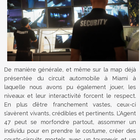
De manière générale, et même sur la map déjà
présentée du circuit automobile à Miami à
laquelle nous avons pu également jouer, les
niveaux et leur interactivité forcent le respect.
En plus d’être franchement vastes, ceux-ci
s’avèrent vivants, crédibles et pertinents. L’Agent
47 peut se morfondre partout, assommer un
individu pour en prendre le costume, créer des
courts-circuits mortels avec un tournevis et un