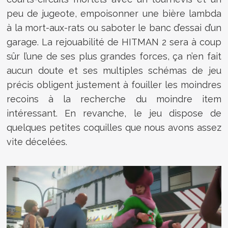
peu de jugeote, empoisonner une bière lambda
à la mort-aux-rats ou saboter le banc d’essai d’un
garage. La rejouabilité de HITMAN 2 sera à coup
sûr l’une de ses plus grandes forces, ça n’en fait
aucun doute et ses multiples schémas de jeu
précis obligent justement à fouiller les moindres
recoins à la recherche du moindre item
intéressant. En revanche, le jeu dispose de
quelques petites coquilles que nous avons assez
vite décelées.