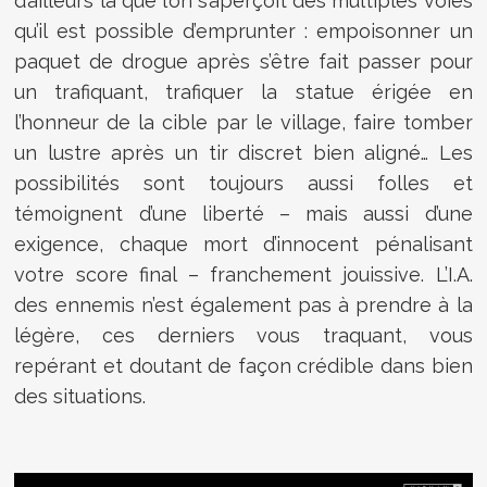
d’ailleurs là que l’on s’aperçoit des multiples voies
qu’il est possible d’emprunter : empoisonner un
paquet de drogue après s’être fait passer pour
un trafiquant, trafiquer la statue érigée en
l’honneur de la cible par le village, faire tomber
un lustre après un tir discret bien aligné… Les
possibilités sont toujours aussi folles et
témoignent d’une liberté – mais aussi d’une
exigence, chaque mort d’innocent pénalisant
votre score final – franchement jouissive. L’I.A.
des ennemis n’est également pas à prendre à la
légère, ces derniers vous traquant, vous
repérant et doutant de façon crédible dans bien
des situations.