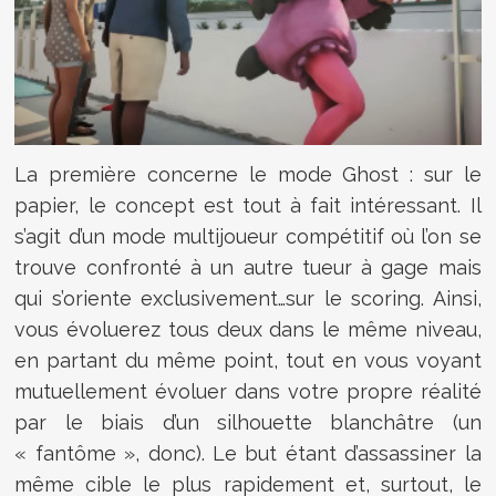
La première concerne le mode Ghost : sur le
papier, le concept est tout à fait intéressant. Il
s’agit d’un mode multijoueur compétitif où l’on se
trouve confronté à un autre tueur à gage mais
qui s’oriente exclusivement…sur le scoring. Ainsi,
vous évoluerez tous deux dans le même niveau,
en partant du même point, tout en vous voyant
mutuellement évoluer dans votre propre réalité
par le biais d’un silhouette blanchâtre (un
« fantôme », donc). Le but étant d’assassiner la
même cible le plus rapidement et, surtout, le