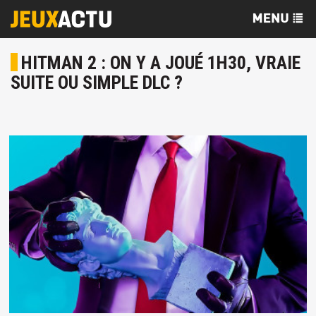
HITMAN 2 : ON Y A JOUÉ 1H30, VRAIE
SUITE OU SIMPLE DLC ?