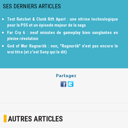
SES DERNIERS ARTICLES
Test Ratchet & Clank Rift Apart : une vitrine technologique
pour la PS5 et un épisode majeur de la saga
Far Cry 6 : neuf minutes de gameplay bien sanglantes en
pleine révolution
God of War Ragnarök : non, "Ragnarök" n'est pas encore le
vrai titre (et c'est Sony qui le dit)
Partagez
AUTRES ARTICLES