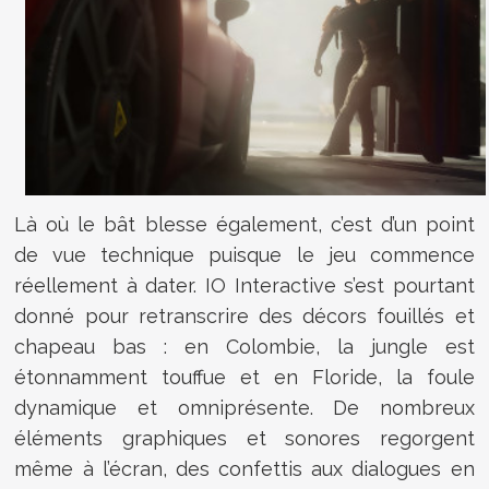
Là où le bât blesse également, c’est d’un point
de vue technique puisque le jeu commence
réellement à dater. IO Interactive s’est pourtant
donné pour retranscrire des décors fouillés et
chapeau bas : en Colombie, la jungle est
étonnamment touffue et en Floride, la foule
dynamique et omniprésente. De nombreux
éléments graphiques et sonores regorgent
même à l’écran, des confettis aux dialogues en