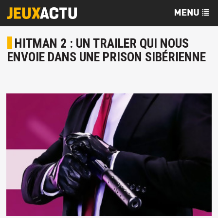
HITMAN 2 : UN TRAILER QUI NOUS
ENVOIE DANS UNE PRISON SIBÉRIENNE