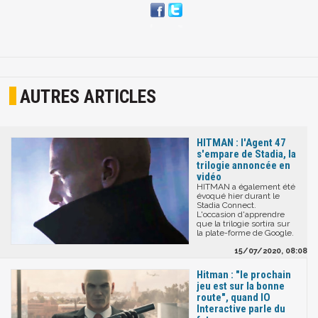
AUTRES ARTICLES
HITMAN : l'Agent 47
s'empare de Stadia, la
trilogie annoncée en
vidéo
HITMAN a également été
évoqué hier durant le
Stadia Connect.
L'occasion d'apprendre
que la trilogie sortira sur
la plate-forme de Google.
15/07/2020, 08:08
Hitman : "le prochain
jeu est sur la bonne
route", quand IO
Interactive parle du