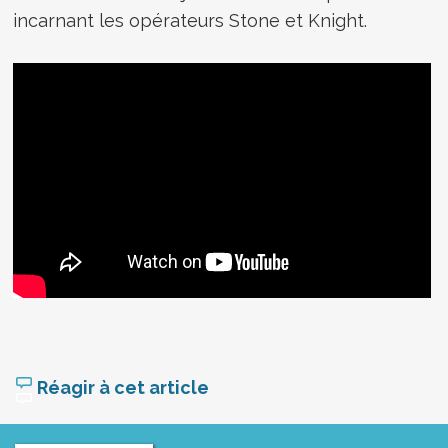
incarnant les opérateurs Stone et Knight.
Réagir à cet article