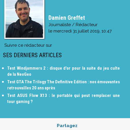
Damien Greffet
Journaliste / Rédacteur
le
mercredi 31 juillet 2019, 10:47
Suivre ce rédacteur sur
SES DERNIERS ARTICLES
Test Windjammers 2 : disque d'or pour la suite du jeu culte
de la NeoGeo
Test GTA The Trilogy The Definitive Edition : nos émouvantes
retrouvailles 20 ans après
Test ASUS Flow X13 : le portable qui peut remplacer une
tour gaming ?
Partagez