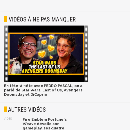
VIDÉOS À NE PAS MANQUER
En tête-à-tête avec PEDRO PASCAL, on a
parlé de Star Wars, Last of Us, Avengers
Doomsday et DiCaprio
AUTRES VIDÉOS
VIDÉO
Fire Emblem Fortune's
Weave dévoile son
gameplay, ses quatre