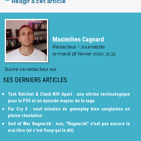
Réagir à cet article
Maximilien Cagnard
Rédacteur - Journaliste
le
mardi 18 février 2020, 11:33
Suivre ce rédacteur sur
SES DERNIERS ARTICLES
Test Ratchet & Clank Rift Apart : une vitrine technologique
pour la PS5 et un épisode majeur de la saga
Far Cry 6 : neuf minutes de gameplay bien sanglantes en
pleine révolution
God of War Ragnarök : non, "Ragnarök" n'est pas encore le
vrai titre (et c'est Sony qui le dit)