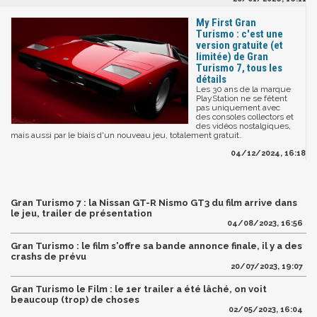
My First Gran
Turismo : c'est une
version gratuite (et
limitée) de Gran
Turismo 7, tous les
détails
Les 30 ans de la marque
PlayStation ne se fêtent
pas uniquement avec
des consoles collectors et
des vidéos nostalgiques,
mais aussi par le biais d'un nouveau jeu, totalement gratuit.
04/12/2024, 16:18
Gran Turismo 7 : la Nissan GT-R Nismo GT3 du film arrive dans
le jeu, trailer de présentation
04/08/2023, 16:56
Gran Turismo : le film s'offre sa bande annonce finale, il y a des
crashs de prévu
20/07/2023, 19:07
Gran Turismo le Film : le 1er trailer a été lâché, on voit
beaucoup (trop) de choses
02/05/2023, 16:04