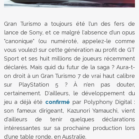
Gran Turismo a toujours été l'un des fers de
lance de Sony, et ce malgré l'absence d'un opus
"canonique" (ou numéroté, appelez-le comme
vous voulez) sur cette génération au profit de GT
Sport et ses huit millions de joueurs récemment
déclarés. Mais quid du futur de la saga ? Aura-t-
on droit à un Gran Turismo 7 de vrai haut calibre
sur PlayStation 5 ? À n'en pas douter,
certainement. D'ailleurs, le développement du
jeu a déjà été
confirmé
par Polyphony Digital :
son fameux dirigeant, Kazunori Yamauchi, vient
d'ailleurs de tenir quelques déclarations
intéressantes sur sa prochaine production lors
d'une table ronde, en Australie.