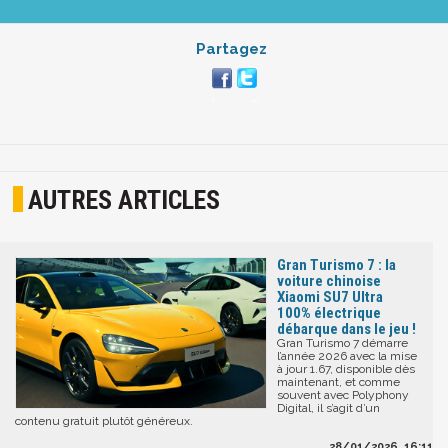
Partagez
AUTRES ARTICLES
Gran Turismo 7 : la
voiture chinoise
Xiaomi SU7 Ultra
100% électrique
débarque dans le jeu !
Gran Turismo 7 démarre
l’année 2026 avec la mise
à jour 1.67, disponible dès
maintenant, et comme
souvent avec Polyphony
Digital, il s’agit d’un
contenu gratuit plutôt généreux.
28/01/2026, 16:11