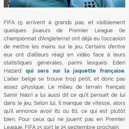
FIFA 15 arrivent à grands pas, et visiblement
quelques joueurs de Premier League (le
championnat d'Angleterre) ont déjà eu l'occasion
de mettre les mains sur le jeu. Certains d'entre
eux ont d'ailleurs réagi en vidéo face à leurs
statistiques générales, parmi lesquels Eden
Hazard
qui sera sur la jaquette française
.
L'ailier belge se trouve trop petit, et donc pas
assez physique. Le milieu de terrain français
Samir Nasri a lui aussi dit ce qu'il pensait de lui
dans le jeu. Selon lui, il manque de vitesse, alors
qu'il annonce avoir 81 ou 82, ce qui est plutôt
bien. Pour ceux qui ne jouent pas en Premier
League, FIFA 15 sort le 25 septembre prochain.