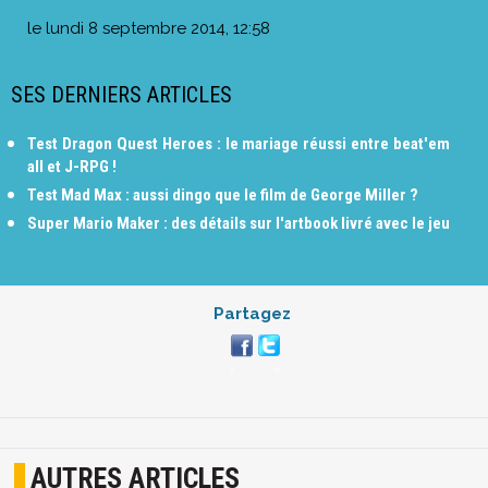
le
lundi 8 septembre 2014, 12:58
SES DERNIERS ARTICLES
Test Dragon Quest Heroes : le mariage réussi entre beat'em
all et J-RPG !
Test Mad Max : aussi dingo que le film de George Miller ?
Super Mario Maker : des détails sur l'artbook livré avec le jeu
Partagez
AUTRES ARTICLES