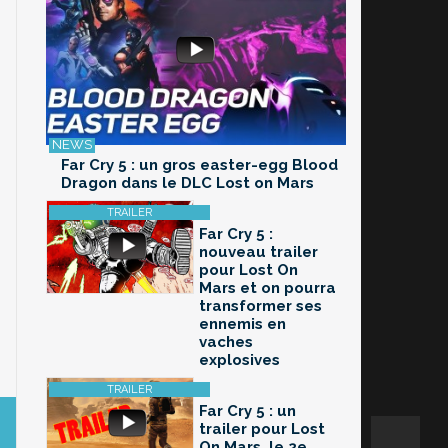
Far Cry 5 : un gros easter-egg Blood
Dragon dans le DLC Lost on Mars
Far Cry 5 :
nouveau trailer
pour Lost On
Mars et on pourra
transformer ses
ennemis en
vaches
explosives
Far Cry 5 : un
trailer pour Lost
On Mars, le 2e