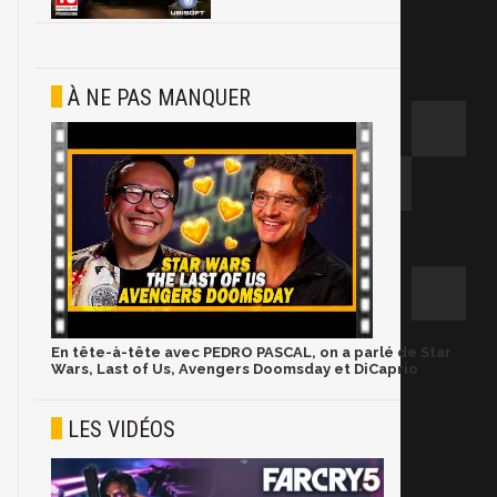
À NE PAS MANQUER
En tête-à-tête avec PEDRO PASCAL, on a parlé de Star
Wars, Last of Us, Avengers Doomsday et DiCaprio
LES VIDÉOS