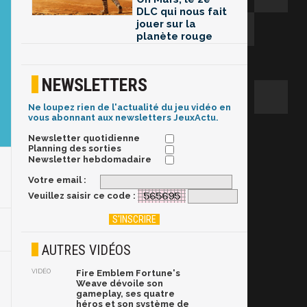
DLC qui nous fait
jouer sur la
planète rouge
NEWSLETTERS
Ne loupez rien de l'actualité du jeu vidéo en
vous abonnant aux newsletters JeuxActu.
Newsletter quotidienne
Planning des sorties
Newsletter hebdomadaire
Votre email :
Veuillez saisir ce code :
AUTRES VIDÉOS
VIDÉO
Fire Emblem Fortune's
Weave dévoile son
gameplay, ses quatre
héros et son système de