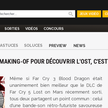
JEUX VIDÉO
C
SORTIES
VIDÉOS
CONCOURS
ASTUCES
SOLUCES
PREVIEW
NEWS
 MAKING-OF POUR DÉCOUVRIR L'OST, C'EST
Même si Far Cry 3 Blood Dragon était
unanimement bien meilleur que le DLC de
Far Cry 5 Lost on Mars récemment sorti,
tous deux partagent un point commun : celui
d'une bande-son rétro-futuriste savoureuse