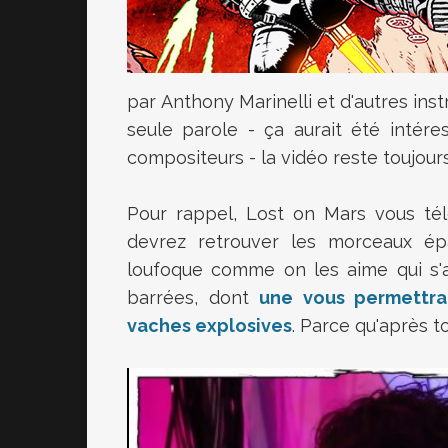
par Anthony Marinelli et d'autres inst
seule parole - ça aurait été intére
compositeurs - la vidéo reste toujour
Pour rappel, Lost on Mars vous tél
devrez retrouver les morceaux épa
loufoque comme on les aime qui s'
barrées, dont
une vous permettr
vaches explosives
. Parce qu'après t