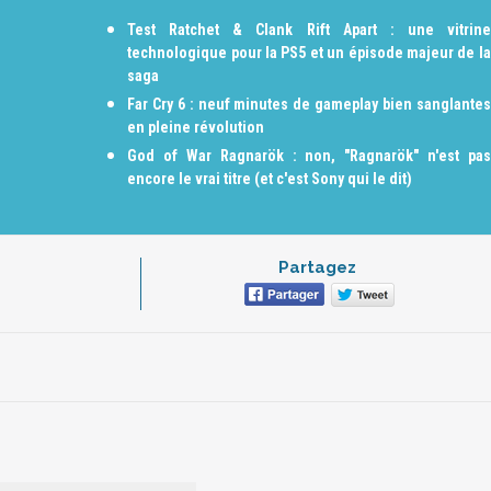
Test Ratchet & Clank Rift Apart : une vitrine
technologique pour la PS5 et un épisode majeur de la
saga
Far Cry 6 : neuf minutes de gameplay bien sanglantes
en pleine révolution
God of War Ragnarök : non, "Ragnarök" n'est pas
encore le vrai titre (et c'est Sony qui le dit)
Partagez