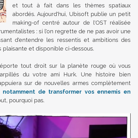
et tout à fait dans les thèmes spatiaux
abordés. Aujourd'hui, Ubisoft publie un petit
making-of centré autour de l'OST réalisée
rumentalistes : si l'on regrette de ne pas avoir une
ssant d'entendre les ressentis et ambitions des
s plaisante et disponible ci-dessous.
éporte tout droit sur la planète rouge où vous
rpillés du votre ami Hurk. Une histoire bien
appuiera sur de nouvelles armes complètement
a notamment de transformer vos ennemis en
out, pourquoi pas.