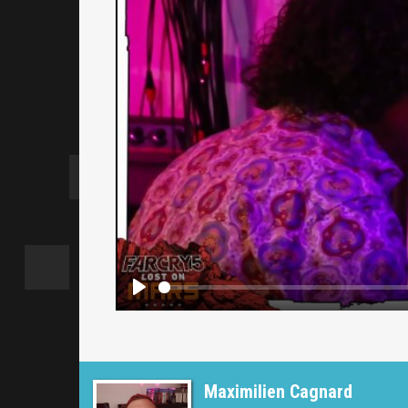
Maximilien Cagnard